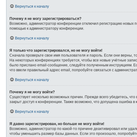
Вернуться к началу
Почему я не могу зарегистрироваться?
Возможно, администратор конференции отключил регистрацию новых пол
помощью к администратору конференции.
Вернуться к началу
Я только что зарегистрировался, но не могу войти!
Сначала проверьте свои имя пользователя и пароль. Если они верны, т
На некоторых конференциях требуется, чтобы все новые учётные запи
было прислано email-сообщение, следуйте полученным инструкциям. Ес
что ввели правильный адрес email, попробуйте связаться с администра
Вернуться к началу
Почему я не могу войти?
Существует несколько возможных причин. Прежде всего убедитесь, что 
закрыт доступ к конференции. Также возможно, что допущена ошибка в
Вернуться к началу
Я давно зарегистрирован, но больше не могу войти!
Возможно, администратор по какой-то причине деактивировал или удал
чтобы уменьшить размер базы данных. Если это произошло, попробуйте 