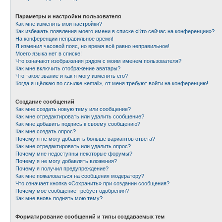
Параметры и настройки пользователя
Как мне изменить мои настройки?
Как избежать появления моего имени в списке «Кто сейчас на конференции»?
На конференции неправильное время!
Я изменил часовой пояс, но время всё равно неправильное!
Моего языка нет в списке!
Что означают изображения рядом с моим именем пользователя?
Как мне включить отображение аватары?
Что такое звание и как я могу изменить его?
Когда я щёлкаю по ссылке «email», от меня требуют войти на конференцию!
Создание сообщений
Как мне создать новую тему или сообщение?
Как мне отредактировать или удалить сообщение?
Как мне добавить подпись к своему сообщению?
Как мне создать опрос?
Почему я не могу добавить больше вариантов ответа?
Как мне отредактировать или удалить опрос?
Почему мне недоступны некоторые форумы?
Почему я не могу добавлять вложения?
Почему я получил предупреждение?
Как мне пожаловаться на сообщения модератору?
Что означает кнопка «Сохранить» при создании сообщения?
Почему моё сообщение требует одобрения?
Как мне вновь поднять мою тему?
Форматирование сообщений и типы создаваемых тем