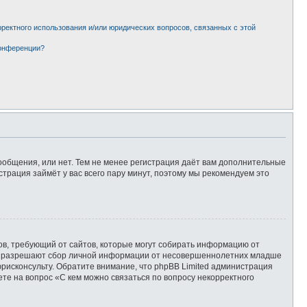
рректного использования и/или юридических вопросов, связанных с этой
конференции?
сообщения, или нет. Тем не менее регистрация даёт вам дополнительные
страция займёт у вас всего пару минут, поэтому мы рекомендуем это
татов, требующий от сайтов, которые могут собирать информацию от
уны разрешают сбор личной информации от несовершеннолетних младше
юрисконсульту. Обратите внимание, что phpBB Limited администрация
те на вопрос «С кем можно связаться по вопросу некорректного