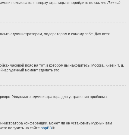
 имени пользователя вверху страницы и перейдите по ссылке
Личный
 только администраторам, модераторам и самому себе. Для всех
ках часовой пояс на тот, в котором вы находитесь: Москва, Киев и т. д.
ейчас удачный момент сделать это.
сервере. Уведомите администратора для устранения проблемы.
дминистратора конференции, может ли он установить нужный вам
жете получить на сайте
phpBB
®.