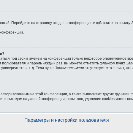
ь новый. Перейдите на страницу входа на конференцию и щёлкните на ссылку
 конференции.
ля?
ваться под своим именем на конференции только некоторое ограниченное врем
мя пользователя и пароль каждый раз, вы можете отметить флажком пункт
Зап
университете и т. д. Если пункт
Запомнить меня
отсутствует, это значит, чт
я авторизованным на этой конференции, а также выполняют другие функции, 
или выходом на данной конференции, возможно, удаление cookies может пом
Параметры и настройки пользователя