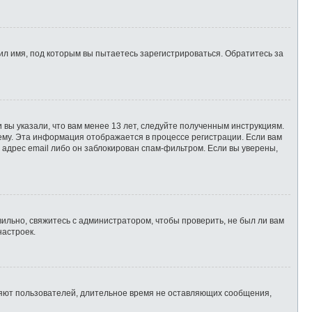
л имя, под которым вы пытаетесь зарегистрироваться. Обратитесь за
 вы указали, что вам менее 13 лет, следуйте полученным инструкциям.
ему. Эта информация отображается в процессе регистрации. Если вам
 адрес email либо он заблокирован спам-фильтром. Если вы уверены,
ильно, свяжитесь с администратором, чтобы проверить, не был ли вам
настроек.
ляют пользователей, длительное время не оставляющих сообщения,