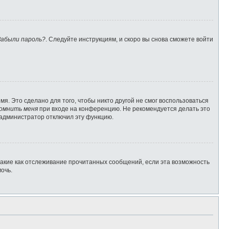
Забыли пароль?
. Следуйте инструкциям, и скоро вы снова сможете войти
я. Это сделано для того, чтобы никто другой не смог воспользоваться
омнить меня
при входе на конференцию. Не рекомендуется делать это
о администратор отключил эту функцию.
такие как отслеживание прочитанных сообщений, если эта возможность
очь.