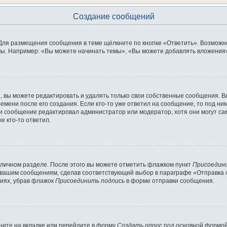
Создание сообщений
Для размещения сообщения в теме щёлкните по кнопке «Ответить». Возможно
ы. Например: «Вы можете начинать темы», «Вы можете добавлять вложения» 
 вы можете редактировать и удалять только свои собственные сообщения. В
емени после его создания. Если кто-то уже ответил на сообщение, то под ни
сли сообщение редактировал администратор или модератор, хотя они могут с
е кто-то ответил.
 личном разделе. После этого вы можете отметить флажком пункт
Присоедин
 вашим сообщениям, сделав соответствующий выбор в параграфе «Отправка 
ниях, убрав флажок
Присоединить подпись
в форме отправки сообщения.
ните на вкладке или перейдите в форму
Создать опрос
под основной формой 