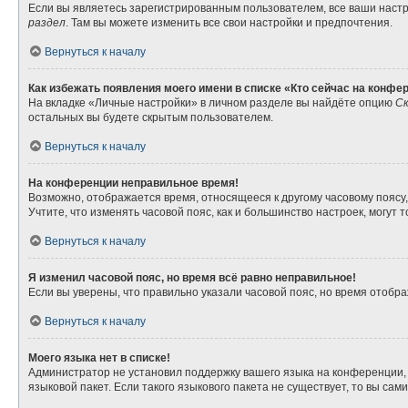
Если вы являетесь зарегистрированным пользователем, все ваши настр
раздел
. Там вы можете изменить все свои настройки и предпочтения.
Вернуться к началу
Как избежать появления моего имени в списке «Кто сейчас на конфе
На вкладке «Личные настройки» в личном разделе вы найдёте опцию
Ск
остальных вы будете скрытым пользователем.
Вернуться к началу
На конференции неправильное время!
Возможно, отображается время, относящееся к другому часовому поясу, а 
Учтите, что изменять часовой пояс, как и большинство настроек, могут
Вернуться к началу
Я изменил часовой пояс, но время всё равно неправильное!
Если вы уверены, что правильно указали часовой пояс, но время отоб
Вернуться к началу
Моего языка нет в списке!
Администратор не установил поддержку вашего языка на конференции, 
языковой пакет. Если такого языкового пакета не существует, то вы с