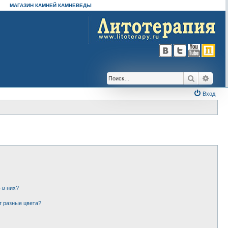
МАГАЗИН КАМНЕЙ КАМНЕВЕДЫ
Поиск
Расш
Вход
 в них?
т разные цвета?