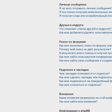
Личные сообщения
Я не могу отправить личные сообщения!
Я постоянно получаю нежелательные ли
Я получил спам или оскорбительный emai
Друзья и недруги
Что означают списки друзей и недругов?
Как мне добавлять/удалять пользователе
Поиск по форумам
Как мне выполнить поиск по форуму ил
Почему мой поиск не даёт результатов?
В результате моего поиска я получил пу
Как мне найти пользователя конференци
Как мне найти свои сообщения и создан
Подписки и закладки
Чем закладки отличаются от подписок?
Как мне сделать закладку или подписат
Как мне подписаться на определённый 
Как мне отказаться от подписки?
Вложения
Какие вложения разрешены на этой кон
Как мне найти мои вложения?
Информация о phpBB