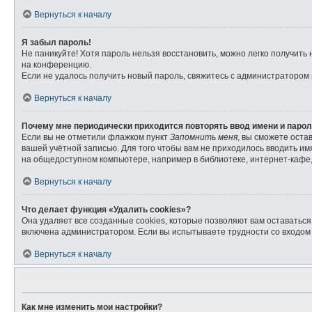
Вернуться к началу
Я забыл пароль!
Не паникуйте! Хотя пароль нельзя восстановить, можно легко получит
на конференцию.
Если не удалось получить новый пароль, свяжитесь с администратором
Вернуться к началу
Почему мне периодически приходится повторять ввод имени и паро
Если вы не отметили флажком пункт
Запомнить меня
, вы сможете оста
вашей учётной записью. Для того чтобы вам не приходилось вводить и
на общедоступном компьютере, например в библиотеке, интернет-кафе, 
Вернуться к началу
Что делает функция «Удалить cookies»?
Она удаляет все созданные cookies, которые позволяют вам оставатьс
включена администратором. Если вы испытываете трудности со входом 
Вернуться к началу
Как мне изменить мои настройки?