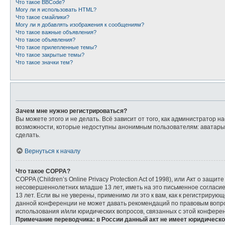
Что такое BBCode?
Могу ли я использовать HTML?
Что такое смайлики?
Могу ли я добавлять изображения к сообщениям?
Что такое важные объявления?
Что такое объявления?
Что такое прилепленные темы?
Что такое закрытые темы?
Что такое значки тем?
Зачем мне нужно регистрироваться?
Вы можете этого и не делать. Всё зависит от того, как администратор
возможности, которые недоступны анонимным пользователям: аватары, л
сделать.
Вернуться к началу
Что такое COPPA?
COPPA (Children’s Online Privacy Protection Act of 1998), или Акт о з
несовершеннолетних младше 13 лет, иметь на это письменное согласи
13 лет. Если вы не уверены, применимо ли это к вам, как к регистриру
данной конференции не может давать рекомендаций по правовым вопрос
использования и/или юридических вопросов, связанных с этой конфере
Примечание переводчика: в России данный акт не имеет юридическо