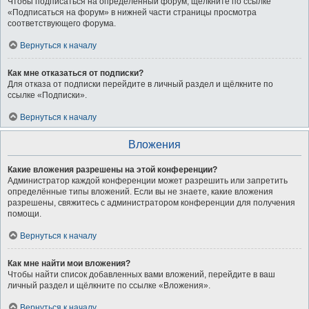
Чтобы подписаться на определённый форум, щёлкните по ссылке
«Подписаться на форум» в нижней части страницы просмотра
соответствующего форума.
Вернуться к началу
Как мне отказаться от подписки?
Для отказа от подписки перейдите в личный раздел и щёлкните по
ссылке «Подписки».
Вернуться к началу
Вложения
Какие вложения разрешены на этой конференции?
Администратор каждой конференции может разрешить или запретить
определённые типы вложений. Если вы не знаете, какие вложения
разрешены, свяжитесь с администратором конференции для получения
помощи.
Вернуться к началу
Как мне найти мои вложения?
Чтобы найти список добавленных вами вложений, перейдите в ваш
личный раздел и щёлкните по ссылке «Вложения».
Вернуться к началу