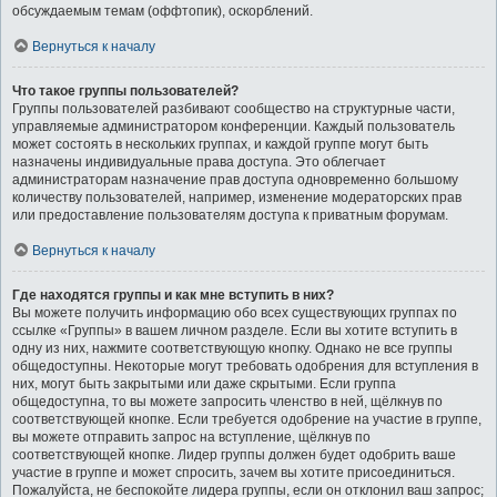
обсуждаемым темам (оффтопик), оскорблений.
Вернуться к началу
Что такое группы пользователей?
Группы пользователей разбивают сообщество на структурные части,
управляемые администратором конференции. Каждый пользователь
может состоять в нескольких группах, и каждой группе могут быть
назначены индивидуальные права доступа. Это облегчает
администраторам назначение прав доступа одновременно большому
количеству пользователей, например, изменение модераторских прав
или предоставление пользователям доступа к приватным форумам.
Вернуться к началу
Где находятся группы и как мне вступить в них?
Вы можете получить информацию обо всех существующих группах по
ссылке «Группы» в вашем личном разделе. Если вы хотите вступить в
одну из них, нажмите соответствующую кнопку. Однако не все группы
общедоступны. Некоторые могут требовать одобрения для вступления в
них, могут быть закрытыми или даже скрытыми. Если группа
общедоступна, то вы можете запросить членство в ней, щёлкнув по
соответствующей кнопке. Если требуется одобрение на участие в группе,
вы можете отправить запрос на вступление, щёлкнув по
соответствующей кнопке. Лидер группы должен будет одобрить ваше
участие в группе и может спросить, зачем вы хотите присоединиться.
Пожалуйста, не беспокойте лидера группы, если он отклонил ваш запрос;