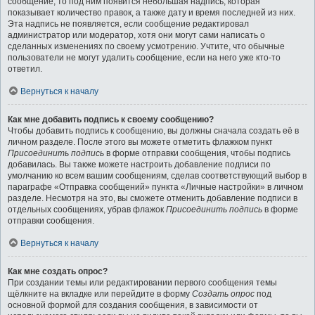
сообщение, то под ним появится небольшая надпись, которая
показывает количество правок, а также дату и время последней из них.
Эта надпись не появляется, если сообщение редактировал
администратор или модератор, хотя они могут сами написать о
сделанных изменениях по своему усмотрению. Учтите, что обычные
пользователи не могут удалить сообщение, если на него уже кто-то
ответил.
Вернуться к началу
Как мне добавить подпись к своему сообщению?
Чтобы добавить подпись к сообщению, вы должны сначала создать её в
личном разделе. После этого вы можете отметить флажком пункт
Присоединить подпись
в форме отправки сообщения, чтобы подпись
добавилась. Вы также можете настроить добавление подписи по
умолчанию ко всем вашим сообщениям, сделав соответствующий выбор в
параграфе «Отправка сообщений» пункта «Личные настройки» в личном
разделе. Несмотря на это, вы сможете отменить добавление подписи в
отдельных сообщениях, убрав флажок
Присоединить подпись
в форме
отправки сообщения.
Вернуться к началу
Как мне создать опрос?
При создании темы или редактировании первого сообщения темы
щёлкните на вкладке или перейдите в форму
Создать опрос
под
основной формой для создания сообщения, в зависимости от