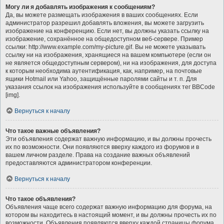
Могу ли я добавлять изображения к сообщениям?
Да, вы можете размещать изображения в ваших сообщениях. Если
администратор разрешил добавлять вложения, вы можете загрузить
изображение на конференцию. Если нет, вы должны указать ссылку на
изображение, сохранённое на общедоступном веб-сервере. Пример
ссылки: http://www.example.com/my-picture.gif. Вы не можете указывать
ссылку ни на изображения, хранящиеся на вашем компьютере (если он
не является общедоступным сервером), ни на изображения, для доступа
к которым необходима аутентификация, как, например, на почтовые
ящики Hotmail или Yahoo, защищённые паролями сайты и т. п. Для
указания ссылок на изображения используйте в сообщениях тег BBCode
[img].
Вернуться к началу
Что такое важные объявления?
Эти объявления содержат важную информацию, и вы должны прочесть
их по возможности. Они появляются вверху каждого из форумов и в
вашем личном разделе. Права на создание важных объявлений
предоставляются администратором конференции.
Вернуться к началу
Что такое объявления?
Объявления чаще всего содержат важную информацию для форума, на
котором вы находитесь в настоящий момент, и вы должны прочесть их по
возможности. Объявления появляются вверху каждой страницы форума,