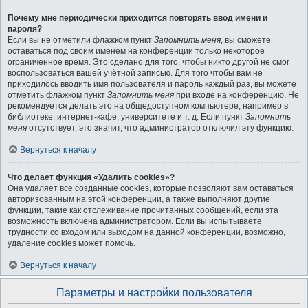
Почему мне периодически приходится повторять ввод имени и
пароля?
Если вы не отметили флажком пункт
Запомнить меня
, вы сможете
оставаться под своим именем на конференции только некоторое
ограниченное время. Это сделано для того, чтобы никто другой не смог
воспользоваться вашей учётной записью. Для того чтобы вам не
приходилось вводить имя пользователя и пароль каждый раз, вы можете
отметить флажком пункт
Запомнить меня
при входе на конференцию. Не
рекомендуется делать это на общедоступном компьютере, например в
библиотеке, интернет-кафе, университете и т. д. Если пункт
Запомнить
меня
отсутствует, это значит, что администратор отключил эту функцию.
Вернуться к началу
Что делает функция «Удалить cookies»?
Она удаляет все созданные cookies, которые позволяют вам оставаться
авторизованным на этой конференции, а также выполняют другие
функции, такие как отслеживание прочитанных сообщений, если эта
возможность включена администратором. Если вы испытываете
трудности со входом или выходом на данной конференции, возможно,
удаление cookies может помочь.
Вернуться к началу
Параметры и настройки пользователя