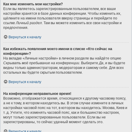
Как мне изменить мои настройки?
Если вы являетесь зарегистрированным пользователем, все ваши
настройки хранятся в базе данных конференции. Чтобы изменить их,
щёлкните на имени пользователя вверху страницы и перейдите по
ссылке
Личный раздел
. Там вы можете изменить все свои настройки и
предпочтения.
Вернуться к началу
Как избежать появления моего имени в списке «Кто сейчас на
конференции»?
На вкладке «Личные настройки» в личном разделе вы найдёте опцию
Скрывать моё пребывание на конференции
. Выберите
Да
, и вы будете
видны только администраторам, модераторам и самому себе. Для всех
остальных вы будете скрытым пользователем.
Вернуться к началу
На конференции неправильное время!
Возможно, отображается время, относящееся к другому часовому поясу,
а не к тому, в котором находитесь вы. В этом случае измените в личных
настройках часовой пояс на тот, в котором вы находитесь: Москва, Киев и
т. д. Учтите, что изменять часовой пояс, как и большинство настроек,
могут только зарегистрированные пользователи. Если вы не
зарегистрированы, то сейчас удачный момент сделать это.
Вернуться к началу