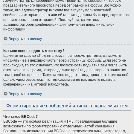
Администратор конференции может решить, что сообщения требуют
предварительного просмотра перед отправкой на форум. Возможно
также, что администратор включил вас в группу пользователей,
сообщения которых, по его или её мнению, должны быть предварительно
просмотрены перед отправкой. Пожалуйста, свяжитесь с
администратором конференции для получения дополнительной
информации.
Вернуться к началу
Как мне вновь поднять мою тему?
Щёлкнув по ссылке «Поднять тему» при просмотре темы, вы можете
«поднять» её в верхнюю часть первой страницы форума. Если этого не
происходит, то это означает, что возможность поднятия тем могла быть
отключена, или время, которое должно пройти до повторного поднятия
темы, ещё не прошло. Также можно поднять тему, просто ответив на неё,
однако удостоверьтесь, что тем самым вы не нарушаете правила
конференции, на которой находитесь.
Вернуться к началу
Форматирование сообщений и типы создаваемых тем
Что такое BBCode?
BBCode — это особая реализация HTML, предлагающая большие
возможности по форматированию отдельных частей сообщения.
Возможность использования BBCode определяется администратором,