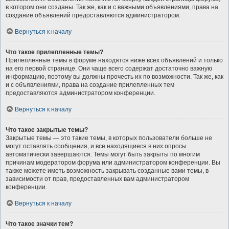
в котором они созданы. Так же, как и с важными объявлениями, права на
создание объявлений предоставляются администратором.
Вернуться к началу
Что такое прилепленные темы?
Прилепленные темы в форуме находятся ниже всех объявлений и только
на его первой странице. Они чаще всего содержат достаточно важную
информацию, поэтому вы должны прочесть их по возможности. Так же, как
и с объявлениями, права на создание прилепленных тем
предоставляются администратором конференции.
Вернуться к началу
Что такое закрытые темы?
Закрытые темы — это такие темы, в которых пользователи больше не
могут оставлять сообщения, и все находящиеся в них опросы
автоматически завершаются. Темы могут быть закрыты по многим
причинам модератором форума или администратором конференции. Вы
также можете иметь возможность закрывать созданные вами темы, в
зависимости от прав, предоставленных вам администратором
конференции.
Вернуться к началу
Что такое значки тем?