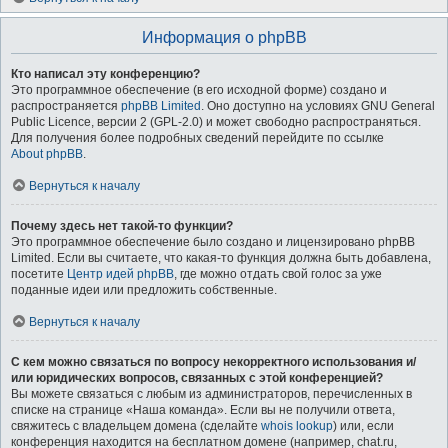
Информация о phpBB
Кто написал эту конференцию?
Это программное обеспечение (в его исходной форме) создано и
распространяется
phpBB Limited
. Оно доступно на условиях GNU General
Public Licence, версии 2 (GPL-2.0) и может свободно распространяться.
Для получения более подробных сведений перейдите по ссылке
About phpBB
.
Вернуться к началу
Почему здесь нет такой-то функции?
Это программное обеспечение было создано и лицензировано phpBB
Limited. Если вы считаете, что какая-то функция должна быть добавлена,
посетите
Центр идей phpBB
, где можно отдать свой голос за уже
поданные идеи или предложить собственные.
Вернуться к началу
С кем можно связаться по вопросу некорректного использования и/
или юридических вопросов, связанных с этой конференцией?
Вы можете связаться с любым из администраторов, перечисленных в
списке на странице «Наша команда». Если вы не получили ответа,
свяжитесь с владельцем домена (сделайте
whois lookup
) или, если
конференция находится на бесплатном домене (например, chat.ru,