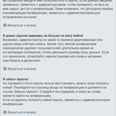
вы правильно вводите имя пользователя и пароль. Если данные введены
правильно, свяжитесь с администратором, чтобы проверить, не был ли
вам закрыт доступ к конференции. Также возможно, что допущена ошибка
в конфигурации конференции, свяжитесь с администратором для
исправления настроек.
Вернуться к началу
Я давно зарегистрирован, но больше не могу войти!
Возможно, администратор по какой-то причине деактивировал или
удалил вашу учётную запись. Кроме того, многие конференции
периодически удаляют пользователей, длительное время не
оставляющих сообщения, чтобы уменьшить размер базы данных. Если
это произошло, попробуйте зарегистрироваться снова и активнее
участвовать в дискуссиях.
Вернуться к началу
Я забыл пароль!
Не паникуйте! Хотя пароль нельзя восстановить, можно легко получить
новый. Перейдите на страницу входа на конференцию и щёлкните на
ссылку
Забыли пароль?
. Следуйте инструкциям, и скоро вы снова
сможете войти на конференцию.
Если не удалось получить новый пароль, свяжитесь с администратором
конференции.
Вернуться к началу