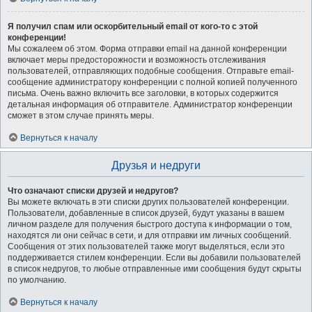
Я получил спам или оскорбительный email от кого-то с этой
конференции!
Мы сожалеем об этом. Форма отправки email на данной конференции
включает меры предосторожности и возможность отслеживания
пользователей, отправляющих подобные сообщения. Отправьте email-
сообщение администратору конференции с полной копией полученного
письма. Очень важно включить все заголовки, в которых содержится
детальная информация об отправителе. Администратор конференции
сможет в этом случае принять меры.
Вернуться к началу
Друзья и недруги
Что означают списки друзей и недругов?
Вы можете включать в эти списки других пользователей конференции.
Пользователи, добавленные в список друзей, будут указаны в вашем
личном разделе для получения быстрого доступа к информации о том,
находятся ли они сейчас в сети, и для отправки им личных сообщений.
Сообщения от этих пользователей также могут выделяться, если это
поддерживается стилем конференции. Если вы добавили пользователей
в список недругов, то любые отправленные ими сообщения будут скрыты
по умолчанию.
Вернуться к началу