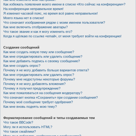
Как избежать появления моего имени в списке «Кто сейчас на конференции»?
На конференции неправильное время!
Я изменил часовой пояс, но время всё равно неправильное!
Моего языка нет в списке!
Что означают изображения рядом с моим именем пользователя?
Как мне включить отображение аватары?
Что такое звание и как я могу изменить его?
Когда я щёлкаю по ссылке «email», от меня требуют войти на конференцию!
Создание сообщений
Как мне создать новую тему или сообщение?
Как мне отредактировать или удалить сообщение?
Как мне добавить подпись к своему сообщению?
Как мне создать опрос?
Почему я не могу добавить больше вариантов ответа?
Как мне отредактировать или удалить опрос?
Почему мне недоступны некоторые форумы?
Почему я не могу добавлять вложения?
Почему я получил предупреждение?
Как мне пожаловаться на сообщения модератору?
Что означает кнопка «Сохранить» при создании сообщения?
Почему моё сообщение требует одобрения?
Как мне вновь поднять мою тему?
Форматирование сообщений и типы создаваемых тем
Что такое BBCode?
Могу ли я использовать HTML?
Что такое смайлики?