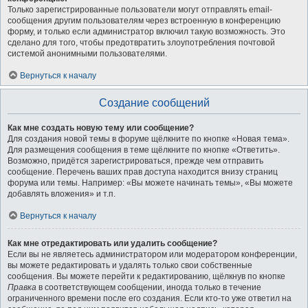
Только зарегистрированные пользователи могут отправлять email-
сообщения другим пользователям через встроенную в конференцию
форму, и только если администратор включил такую возможность. Это
сделано для того, чтобы предотвратить злоупотребления почтовой
системой анонимными пользователями.
Вернуться к началу
Создание сообщений
Как мне создать новую тему или сообщение?
Для создания новой темы в форуме щёлкните по кнопке «Новая тема».
Для размещения сообщения в теме щёлкните по кнопке «Ответить».
Возможно, придётся зарегистрироваться, прежде чем отправить
сообщение. Перечень ваших прав доступа находится внизу страниц
форума или темы. Например: «Вы можете начинать темы», «Вы можете
добавлять вложения» и т.п.
Вернуться к началу
Как мне отредактировать или удалить сообщение?
Если вы не являетесь администратором или модератором конференции,
вы можете редактировать и удалять только свои собственные
сообщения. Вы можете перейти к редактированию, щёлкнув по кнопке
Правка
в соответствующем сообщении, иногда только в течение
ограниченного времени после его создания. Если кто-то уже ответил на