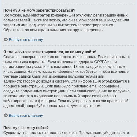
Почему я не могу зарегистрироваться?
Возможно, администратор конференции отключил регистрацию новых
пользователей. Также возможно, что он заблокировал ваш IP-адрес или
запретил имя, под которым вы пытаетесь зарегистрироваться.
Обратитесь за помощью к администратору конференции.
Вернуться к началу
Я только что зарегистрировался, но не могу войти!
Сначала проверьте свои имя пользователя и пароль. Если они верны, то
возможны два варианта. Если включена поддержка COPPA и при
регистрации вы указали, что вам менее 13 лет, следуйте полученным
инструкциям. На некоторых конференциях требуется, чтобы все новые
учётные записи были активированы пользователями или
администратором до входа в систему. Эта информация отображается в
процессе регистрации. Если вам было прислано email-сообщение,
следуйте полученным инструкциям. Если email-сообщение не получено,
то возможно, что вы указали неправильный адрес email либо он
заблокирован спам-фильтром. Если вы уверены, что ввели правильный
адрес email, попробуйте связаться с администратором.
Вернуться к началу
Почему я не могу войти?
Существует несколько возможных причин. Прежде всего убедитесь, что