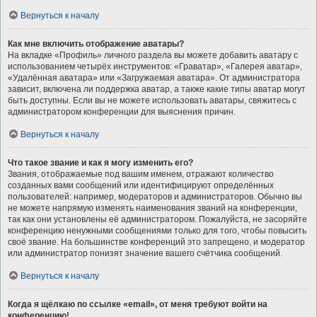
Вернуться к началу
Как мне включить отображение аватары?
На вкладке «Профиль» личного раздела вы можете добавить аватару с
использованием четырёх инструментов: «Граватар», «Галерея аватар»,
«Удалённая аватара» или «Загружаемая аватара». От администратора
зависит, включена ли поддержка аватар, а также какие типы аватар могут
быть доступны. Если вы не можете использовать аватары, свяжитесь с
администратором конференции для выяснения причин.
Вернуться к началу
Что такое звание и как я могу изменить его?
Звания, отображаемые под вашим именем, отражают количество
созданных вами сообщений или идентифицируют определённых
пользователей: например, модераторов и администраторов. Обычно вы
не можете напрямую изменять наименования званий на конференции,
так как они установлены её администратором. Пожалуйста, не засоряйте
конференцию ненужными сообщениями только для того, чтобы повысить
своё звание. На большинстве конференций это запрещено, и модератор
или администратор понизят значение вашего счётчика сообщений.
Вернуться к началу
Когда я щёлкаю по ссылке «email», от меня требуют войти на
конференцию!