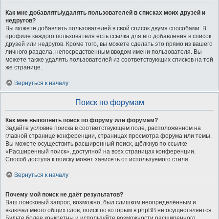
Как мне добавлять/удалять пользователей в списках моих друзей и
недругов?
Вы можете добавлять пользователей в свой список двумя способами. В
профиле каждого пользователя есть ссылка для его добавления в список
друзей или недругов. Кроме того, вы можете сделать это прямо из вашего
личного раздела, непосредственным вводом имени пользователя. Вы
можете также удалять пользователей из соответствующих списков на той
же странице.
Вернуться к началу
Поиск по форумам
Как мне выполнить поиск по форуму или форумам?
Задайте условие поиска в соответствующем поле, расположенном на
главной странице конференции, страницах просмотра форума или темы.
Вы можете осуществить расширенный поиск, щёлкнув по ссылке
«Расширенный поиск», доступной на всех страницах конференции.
Способ доступа к поиску может зависеть от используемого стиля.
Вернуться к началу
Почему мой поиск не даёт результатов?
Ваш поисковый запрос, возможно, был слишком неопределённым и
включал много общих слов, поиск по которым в phpBB не осуществляется.
Будьте более конкретны и используйте возможности расширенного