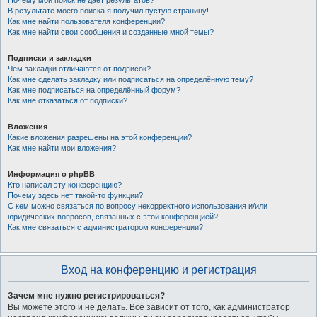
Почему мой поиск не даёт результатов?
В результате моего поиска я получил пустую страницу!
Как мне найти пользователя конференции?
Как мне найти свои сообщения и созданные мной темы?
Подписки и закладки
Чем закладки отличаются от подписок?
Как мне сделать закладку или подписаться на определённую тему?
Как мне подписаться на определённый форум?
Как мне отказаться от подписки?
Вложения
Какие вложения разрешены на этой конференции?
Как мне найти мои вложения?
Информация о phpBB
Кто написал эту конференцию?
Почему здесь нет такой-то функции?
С кем можно связаться по вопросу некорректного использования и/или
юридических вопросов, связанных с этой конференцией?
Как мне связаться с администратором конференции?
Вход на конференцию и регистрация
Зачем мне нужно регистрироваться?
Вы можете этого и не делать. Всё зависит от того, как администратор