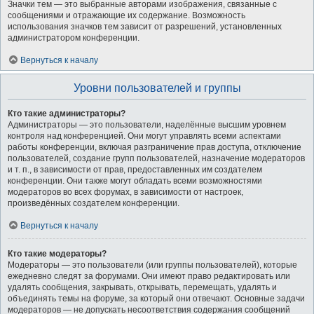
Значки тем — это выбранные авторами изображения, связанные с
сообщениями и отражающие их содержание. Возможность
использования значков тем зависит от разрешений, установленных
администратором конференции.
Вернуться к началу
Уровни пользователей и группы
Кто такие администраторы?
Администраторы — это пользователи, наделённые высшим уровнем
контроля над конференцией. Они могут управлять всеми аспектами
работы конференции, включая разграничение прав доступа, отключение
пользователей, создание групп пользователей, назначение модераторов
и т. п., в зависимости от прав, предоставленных им создателем
конференции. Они также могут обладать всеми возможностями
модераторов во всех форумах, в зависимости от настроек,
произведённых создателем конференции.
Вернуться к началу
Кто такие модераторы?
Модераторы — это пользователи (или группы пользователей), которые
ежедневно следят за форумами. Они имеют право редактировать или
удалять сообщения, закрывать, открывать, перемещать, удалять и
объединять темы на форуме, за который они отвечают. Основные задачи
модераторов — не допускать несоответствия содержания сообщений