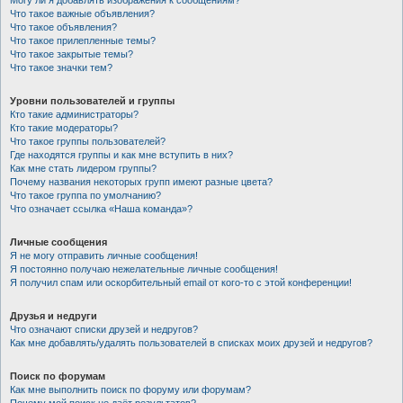
Могу ли я добавлять изображения к сообщениям?
Что такое важные объявления?
Что такое объявления?
Что такое прилепленные темы?
Что такое закрытые темы?
Что такое значки тем?
Уровни пользователей и группы
Кто такие администраторы?
Кто такие модераторы?
Что такое группы пользователей?
Где находятся группы и как мне вступить в них?
Как мне стать лидером группы?
Почему названия некоторых групп имеют разные цвета?
Что такое группа по умолчанию?
Что означает ссылка «Наша команда»?
Личные сообщения
Я не могу отправить личные сообщения!
Я постоянно получаю нежелательные личные сообщения!
Я получил спам или оскорбительный email от кого-то с этой конференции!
Друзья и недруги
Что означают списки друзей и недругов?
Как мне добавлять/удалять пользователей в списках моих друзей и недругов?
Поиск по форумам
Как мне выполнить поиск по форуму или форумам?