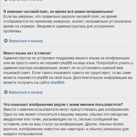
Я изменил часовой пояс, но время всё равно неправильное!
Если вы уверены, что правильно указали часовой пояс, но время
отображается по-прежнему неверное, значит, неправильно установлено
время на сервере. Уведомите администратора для устранения
проблемы.
Вернуться к началу
Моего языка нет в списке!
Администратор не установил поддержку вашего языка на конференции,
или же просто никто не перевёл phpBB на ваш язык. Попробуйте узнать у
администратора конференции, может ли он установить нужный вам
языковой пакет. Если такого языкового пакета не существует, то вы сами
можете перевести phpBB на свой язык. Дополнительную информацию вы
можете получить на сайте
phpBB
®.
Вернуться к началу
Что означают изображения рядом с моим именем пользователя?
Вместе с именем пользователя могут присутствовать два изображения.
Одно из них может относиться к вашему званию, обычно это звёздочки,
квадратики или точки, указывающие на то, сколько сообщений вы
оставили, или на ваш статус на конференции. Другое, обычно более
крупное, изображение известно как «аватара» и обычно уникально для
каждого пользователя.