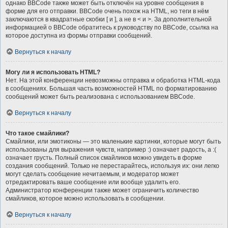
однако BBCode также может быть отключён на уровне сообщения в
форме для его отправки. BBCode очень похож на HTML, но теги в нём
заключаются в квадратные скобки [ и ], а не в < и >. За дополнительной
информацией о BBCode обратитесь к руководству по BBCode, ссылка на
которое доступна из формы отправки сообщений.
Вернуться к началу
Могу ли я использовать HTML?
Нет. На этой конференции невозможны отправка и обработка HTML-кода
в сообщениях. Большая часть возможностей HTML по форматированию
сообщений может быть реализована с использованием BBCode.
Вернуться к началу
Что такое смайлики?
Смайлики, или эмотиконы — это маленькие картинки, которые могут быть
использованы для выражения чувств, например :) означает радость, а :(
означает грусть. Полный список смайликов можно увидеть в форме
создания сообщений. Только не перестарайтесь, используя их: они легко
могут сделать сообщение нечитаемым, и модератор может
отредактировать ваше сообщение или вообще удалить его.
Администратор конференции также может ограничить количество
смайликов, которое можно использовать в сообщении.
Вернуться к началу