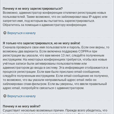
Почему я не могу зарегистрироваться?
Возможно, администратор конференции отключил регистрацию новых
пользователей. Также возможно, что он заблокировал ваш IP-адрес или
запретил имя, под которым вы пытаетесь зарегистрироваться.
Обратитесь за помощью к администратору конференции.
Вернуться к началу
Я только что зарегистрировался, но не могу войти!
Сначала проверьте свои имя пользователя и пароль. Если они верны, то
возможны два варианта. Если включена поддержка COPPA и при
регистрации вы указали, что вам менее 13 лет, следуйте полученным
инструкциям. На некоторых конференциях требуется, чтобы все новые
учётные записи были активированы пользователями или
администратором до входа в систему. Эта информация отображается в
процессе регистрации. Если вам было прислано email-сообщение,
следуйте полученным инструкциям. Если email-сообщение не получено,
то возможно, что вы указали неправильный адрес email либо он
заблокирован спам-фильтром. Если вы уверены, что ввели правильный
адрес email, попробуйте связаться с администратором.
Вернуться к началу
Почему я не могу войти?
Существует несколько возможных причин. Прежде всего убедитесь, что