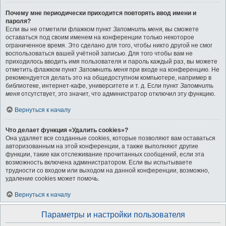
Почему мне периодически приходится повторять ввод имени и
пароля?
Если вы не отметили флажком пункт
Запомнить меня
, вы сможете
оставаться под своим именем на конференции только некоторое
ограниченное время. Это сделано для того, чтобы никто другой не смог
воспользоваться вашей учётной записью. Для того чтобы вам не
приходилось вводить имя пользователя и пароль каждый раз, вы можете
отметить флажком пункт
Запомнить меня
при входе на конференцию. Не
рекомендуется делать это на общедоступном компьютере, например в
библиотеке, интернет-кафе, университете и т. д. Если пункт
Запомнить
меня
отсутствует, это значит, что администратор отключил эту функцию.
Вернуться к началу
Что делает функция «Удалить cookies»?
Она удаляет все созданные cookies, которые позволяют вам оставаться
авторизованным на этой конференции, а также выполняют другие
функции, такие как отслеживание прочитанных сообщений, если эта
возможность включена администратором. Если вы испытываете
трудности со входом или выходом на данной конференции, возможно,
удаление cookies может помочь.
Вернуться к началу
Параметры и настройки пользователя