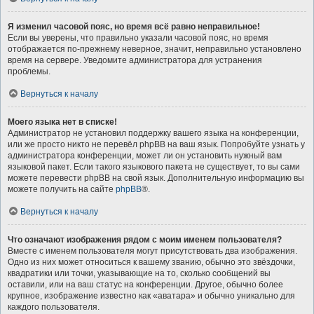
Я изменил часовой пояс, но время всё равно неправильное!
Если вы уверены, что правильно указали часовой пояс, но время
отображается по-прежнему неверное, значит, неправильно установлено
время на сервере. Уведомите администратора для устранения
проблемы.
Вернуться к началу
Моего языка нет в списке!
Администратор не установил поддержку вашего языка на конференции,
или же просто никто не перевёл phpBB на ваш язык. Попробуйте узнать у
администратора конференции, может ли он установить нужный вам
языковой пакет. Если такого языкового пакета не существует, то вы сами
можете перевести phpBB на свой язык. Дополнительную информацию вы
можете получить на сайте
phpBB
®.
Вернуться к началу
Что означают изображения рядом с моим именем пользователя?
Вместе с именем пользователя могут присутствовать два изображения.
Одно из них может относиться к вашему званию, обычно это звёздочки,
квадратики или точки, указывающие на то, сколько сообщений вы
оставили, или на ваш статус на конференции. Другое, обычно более
крупное, изображение известно как «аватара» и обычно уникально для
каждого пользователя.