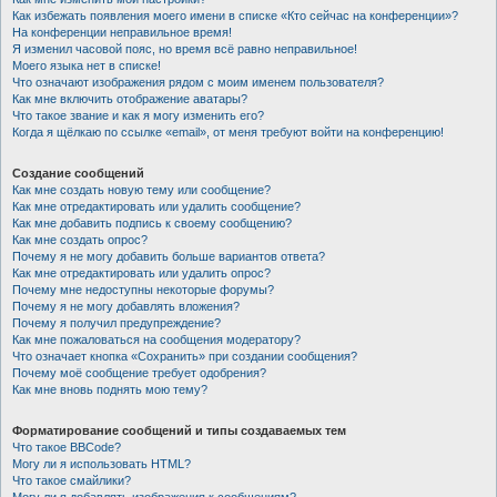
Как избежать появления моего имени в списке «Кто сейчас на конференции»?
На конференции неправильное время!
Я изменил часовой пояс, но время всё равно неправильное!
Моего языка нет в списке!
Что означают изображения рядом с моим именем пользователя?
Как мне включить отображение аватары?
Что такое звание и как я могу изменить его?
Когда я щёлкаю по ссылке «email», от меня требуют войти на конференцию!
Создание сообщений
Как мне создать новую тему или сообщение?
Как мне отредактировать или удалить сообщение?
Как мне добавить подпись к своему сообщению?
Как мне создать опрос?
Почему я не могу добавить больше вариантов ответа?
Как мне отредактировать или удалить опрос?
Почему мне недоступны некоторые форумы?
Почему я не могу добавлять вложения?
Почему я получил предупреждение?
Как мне пожаловаться на сообщения модератору?
Что означает кнопка «Сохранить» при создании сообщения?
Почему моё сообщение требует одобрения?
Как мне вновь поднять мою тему?
Форматирование сообщений и типы создаваемых тем
Что такое BBCode?
Могу ли я использовать HTML?
Что такое смайлики?