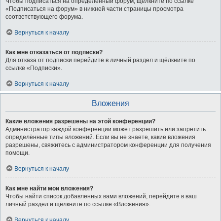
Чтобы подписаться на определённый форум, щёлкните по ссылке
«Подписаться на форум» в нижней части страницы просмотра
соответствующего форума.
Вернуться к началу
Как мне отказаться от подписки?
Для отказа от подписки перейдите в личный раздел и щёлкните по
ссылке «Подписки».
Вернуться к началу
Вложения
Какие вложения разрешены на этой конференции?
Администратор каждой конференции может разрешить или запретить
определённые типы вложений. Если вы не знаете, какие вложения
разрешены, свяжитесь с администратором конференции для получения
помощи.
Вернуться к началу
Как мне найти мои вложения?
Чтобы найти список добавленных вами вложений, перейдите в ваш
личный раздел и щёлкните по ссылке «Вложения».
Вернуться к началу