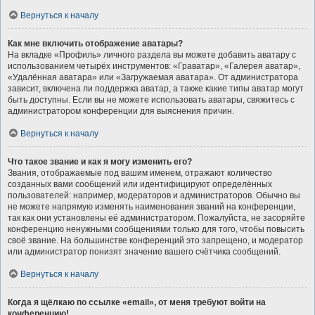
Вернуться к началу
Как мне включить отображение аватары?
На вкладке «Профиль» личного раздела вы можете добавить аватару с
использованием четырёх инструментов: «Граватар», «Галерея аватар»,
«Удалённая аватара» или «Загружаемая аватара». От администратора
зависит, включена ли поддержка аватар, а также какие типы аватар могут
быть доступны. Если вы не можете использовать аватары, свяжитесь с
администратором конференции для выяснения причин.
Вернуться к началу
Что такое звание и как я могу изменить его?
Звания, отображаемые под вашим именем, отражают количество
созданных вами сообщений или идентифицируют определённых
пользователей: например, модераторов и администраторов. Обычно вы
не можете напрямую изменять наименования званий на конференции,
так как они установлены её администратором. Пожалуйста, не засоряйте
конференцию ненужными сообщениями только для того, чтобы повысить
своё звание. На большинстве конференций это запрещено, и модератор
или администратор понизят значение вашего счётчика сообщений.
Вернуться к началу
Когда я щёлкаю по ссылке «email», от меня требуют войти на
конференцию!