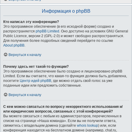
Информация о phpBB
Кто написал эту конференцию?
Это программное обеспечение (в его исходной форме) создано и
распространяется
phpBB Limited
. Оно доступно на условиях GNU General
Public Licence, версии 2 (GPL-2.0) и может свободно распространяться.
Для получения более подробных сведений перейдите по ссылке
About phpBB
.
Вернуться к началу
Почему здесь нет такой-то функции?
Это программное обеспечение было создано и лицензировано phpBB
Limited. Если вы считаете, что какая-то функция должна быть добавлена,
посетите
Центр идей phpBB
, где можно отдать свой голос за уже
поданные идеи или предложить собственные.
Вернуться к началу
С кем можно связаться по вопросу некорректного использования и/
или юридических вопросов, связанных с этой конференцией?
Вы можете связаться с любым из администраторов, перечисленных в
списке на странице «Наша команда». Если вы не получили ответа,
свяжитесь с владельцем домена (сделайте
whois lookup
) или, если
конференция находится на бесплатном домене (например, chat.ru,