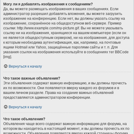
Могу ли я добавлять изображения к сообщениям?
Да, вы можете размещать изображения в ваших сообщениях. Если
администратор разрешил добавлять вложения, вы можете загрузить
изображение на конференцию. Если нет, вы должны указать ссылку на
изображение, сохранённое на общедоступном веб-сервере. Пример
ссылки: http://www.example.com/my-picture.gif. Вы не можете указывать
ссылку ни на изображения, хранящиеся на вашем компьютере (если он
не является общедоступным сервером), ни на изображения, для доступа
к которым необходима аутентификация, как, например, на почтовые
ящики Hotmail или Yahoo, защищённые паролями сайты и т. п. Для
указания ссылок на изображения используйте в сообщениях тег BBCode
[img].
Вернуться к началу
Что такое важные объявления?
Эти объявления содержат важную информацию, и вы должны прочесть
их по возможности. Они появляются вверху каждого из форумов и в
вашем личном разделе. Права на создание важных объявлений
предоставляются администратором конференции.
Вернуться к началу
Что такое объявления?
Объявления чаще всего содержат важную информацию для форума, на
котором вы находитесь в настоящий момент, и вы должны прочесть их по
возможности. Объявления появляются вверху каждой страницы форума,