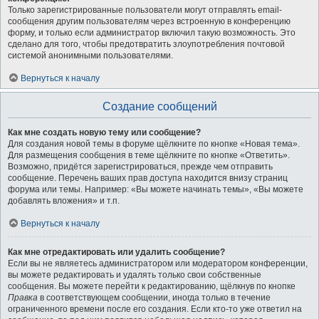
Только зарегистрированные пользователи могут отправлять email-
сообщения другим пользователям через встроенную в конференцию
форму, и только если администратор включил такую возможность. Это
сделано для того, чтобы предотвратить злоупотребления почтовой
системой анонимными пользователями.
Вернуться к началу
Создание сообщений
Как мне создать новую тему или сообщение?
Для создания новой темы в форуме щёлкните по кнопке «Новая тема».
Для размещения сообщения в теме щёлкните по кнопке «Ответить».
Возможно, придётся зарегистрироваться, прежде чем отправить
сообщение. Перечень ваших прав доступа находится внизу страниц
форума или темы. Например: «Вы можете начинать темы», «Вы можете
добавлять вложения» и т.п.
Вернуться к началу
Как мне отредактировать или удалить сообщение?
Если вы не являетесь администратором или модератором конференции,
вы можете редактировать и удалять только свои собственные
сообщения. Вы можете перейти к редактированию, щёлкнув по кнопке
Правка
в соответствующем сообщении, иногда только в течение
ограниченного времени после его создания. Если кто-то уже ответил на