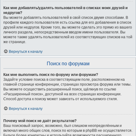
Как мне добавлять/удалять пользователей в списках моих друзей и
недругов?
Вы можете добавлять пользователей в свой список двумя способами. В
профиле каждого пользователя есть ссылка для его добавления в список
друзей или недругов. Кроме того, вы можете сделать это прямо из вашего
личного раздела, непосредственным вводом имени пользователя. Вы
можете также удалять пользователей из соответствующих списков на той
же странице.
Вернуться к началу
Поиск по форумам
Как мне выполнить поиск по форуму или форумам?
Задайте условие поиска в соответствующем поле, расположенном на
главной странице конференции, страницах просмотра форума или темы.
Вы можете осуществить расширенный поиск, щёлкнув по ссылке
«Расширенный поиск», доступной на всех страницах конференции.
Способ доступа к поиску может зависеть от используемого стиля.
Вернуться к началу
Почему мой поиск не даёт результатов?
Ваш поисковый запрос, возможно, был слишком неопределённым и
включал много общих слов, поиск по которым в phpBB не осуществляется.
Будьте более конкретны и используйте возможности расширенного