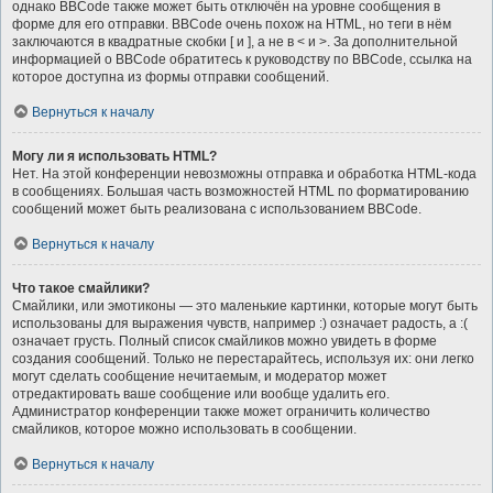
однако BBCode также может быть отключён на уровне сообщения в
форме для его отправки. BBCode очень похож на HTML, но теги в нём
заключаются в квадратные скобки [ и ], а не в < и >. За дополнительной
информацией о BBCode обратитесь к руководству по BBCode, ссылка на
которое доступна из формы отправки сообщений.
Вернуться к началу
Могу ли я использовать HTML?
Нет. На этой конференции невозможны отправка и обработка HTML-кода
в сообщениях. Большая часть возможностей HTML по форматированию
сообщений может быть реализована с использованием BBCode.
Вернуться к началу
Что такое смайлики?
Смайлики, или эмотиконы — это маленькие картинки, которые могут быть
использованы для выражения чувств, например :) означает радость, а :(
означает грусть. Полный список смайликов можно увидеть в форме
создания сообщений. Только не перестарайтесь, используя их: они легко
могут сделать сообщение нечитаемым, и модератор может
отредактировать ваше сообщение или вообще удалить его.
Администратор конференции также может ограничить количество
смайликов, которое можно использовать в сообщении.
Вернуться к началу