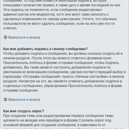
сообщение, то под ним появится небольшая надпись, которая
показывает количество правок, а также дату и время последней из них.
Эта надпись не появляется, если сообщение редактировал
администратор или модератор, хотя они могут сами написать о
сделанных изменениях по своему усмотрению. Учтите, что обычные
пользователи не могут удалить сообщение, если на него уже кто-то
ответил.
Вернуться к началу
Как мне добавить подпись к своему сообщению?
Чтобы добавить подпись к сообщению, вы должны сначала создать её в
личном разделе. После этого вы можете отметить флажком пункт
Присоединить подпись
в форме отправки сообщения, чтобы подпись
добавилась. Вы также можете настроить добавление подписи по
умолчанию ко всем вашим сообщениям, сделав соответствующий выбор в
параграфе «Отправка сообщений» пункта «Личные настройки» в личном
разделе. Несмотря на это, вы сможете отменить добавление подписи в
отдельных сообщениях, убрав флажок
Присоединить подпись
в форме
отправки сообщения.
Вернуться к началу
Как мне создать опрос?
При создании темы или редактировании первого сообщения темы
щёлкните на вкладке или перейдите в форму
Создать опрос
под
основной формой для создания сообщения, в зависимости от