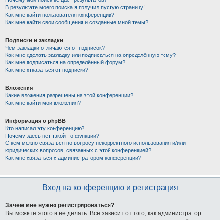
Почему мой поиск не даёт результатов?
В результате моего поиска я получил пустую страницу!
Как мне найти пользователя конференции?
Как мне найти свои сообщения и созданные мной темы?
Подписки и закладки
Чем закладки отличаются от подписок?
Как мне сделать закладку или подписаться на определённую тему?
Как мне подписаться на определённый форум?
Как мне отказаться от подписки?
Вложения
Какие вложения разрешены на этой конференции?
Как мне найти мои вложения?
Информация о phpBB
Кто написал эту конференцию?
Почему здесь нет такой-то функции?
С кем можно связаться по вопросу некорректного использования и/или
юридических вопросов, связанных с этой конференцией?
Как мне связаться с администратором конференции?
Вход на конференцию и регистрация
Зачем мне нужно регистрироваться?
Вы можете этого и не делать. Всё зависит от того, как администратор