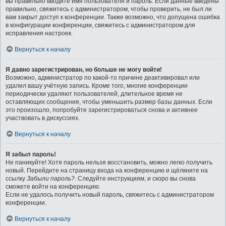
вы правильно вводите имя пользователя и пароль. Если данные введены
правильно, свяжитесь с администратором, чтобы проверить, не был ли
вам закрыт доступ к конференции. Также возможно, что допущена ошибка
в конфигурации конференции, свяжитесь с администратором для
исправления настроек.
Вернуться к началу
Я давно зарегистрирован, но больше не могу войти!
Возможно, администратор по какой-то причине деактивировал или
удалил вашу учётную запись. Кроме того, многие конференции
периодически удаляют пользователей, длительное время не
оставляющих сообщения, чтобы уменьшить размер базы данных. Если
это произошло, попробуйте зарегистрироваться снова и активнее
участвовать в дискуссиях.
Вернуться к началу
Я забыл пароль!
Не паникуйте! Хотя пароль нельзя восстановить, можно легко получить
новый. Перейдите на страницу входа на конференцию и щёлкните на
ссылку
Забыли пароль?
. Следуйте инструкциям, и скоро вы снова
сможете войти на конференцию.
Если не удалось получить новый пароль, свяжитесь с администратором
конференции.
Вернуться к началу