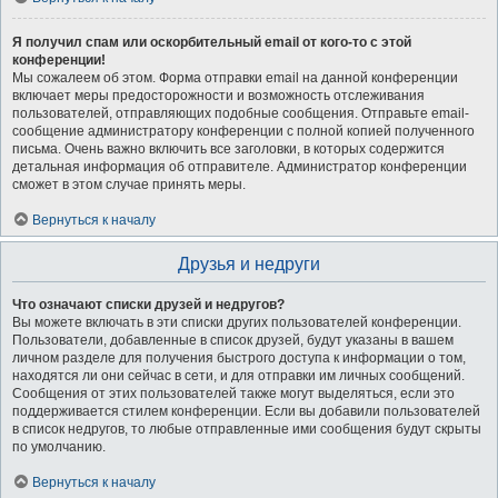
Я получил спам или оскорбительный email от кого-то с этой
конференции!
Мы сожалеем об этом. Форма отправки email на данной конференции
включает меры предосторожности и возможность отслеживания
пользователей, отправляющих подобные сообщения. Отправьте email-
сообщение администратору конференции с полной копией полученного
письма. Очень важно включить все заголовки, в которых содержится
детальная информация об отправителе. Администратор конференции
сможет в этом случае принять меры.
Вернуться к началу
Друзья и недруги
Что означают списки друзей и недругов?
Вы можете включать в эти списки других пользователей конференции.
Пользователи, добавленные в список друзей, будут указаны в вашем
личном разделе для получения быстрого доступа к информации о том,
находятся ли они сейчас в сети, и для отправки им личных сообщений.
Сообщения от этих пользователей также могут выделяться, если это
поддерживается стилем конференции. Если вы добавили пользователей
в список недругов, то любые отправленные ими сообщения будут скрыты
по умолчанию.
Вернуться к началу