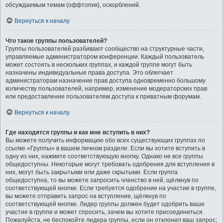
обсуждаемым темам (оффтопик), оскорблений.
Вернуться к началу
Что такое группы пользователей?
Группы пользователей разбивают сообщество на структурные части,
управляемые администратором конференции. Каждый пользователь
может состоять в нескольких группах, и каждой группе могут быть
назначены индивидуальные права доступа. Это облегчает
администраторам назначение прав доступа одновременно большому
количеству пользователей, например, изменение модераторских прав
или предоставление пользователям доступа к приватным форумам.
Вернуться к началу
Где находятся группы и как мне вступить в них?
Вы можете получить информацию обо всех существующих группах по
ссылке «Группы» в вашем личном разделе. Если вы хотите вступить в
одну из них, нажмите соответствующую кнопку. Однако не все группы
общедоступны. Некоторые могут требовать одобрения для вступления в
них, могут быть закрытыми или даже скрытыми. Если группа
общедоступна, то вы можете запросить членство в ней, щёлкнув по
соответствующей кнопке. Если требуется одобрение на участие в группе,
вы можете отправить запрос на вступление, щёлкнув по
соответствующей кнопке. Лидер группы должен будет одобрить ваше
участие в группе и может спросить, зачем вы хотите присоединиться.
Пожалуйста, не беспокойте лидера группы, если он отклонил ваш запрос;