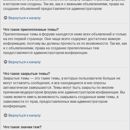
в котором они созданы. Так же, как и с важными объявлениями, права на
создание объявлений предоставляются администратором.
Вернуться к началу
Что такое прилепленные темы?
Прилепленные темы в форуме находятся ниже всех объявлений и только
на его первой странице. Они чаще всего содержат достаточно важную
информацию, поэтому вы должны прочесть их по возможности. Так же, как
и с объявлениями, права на создание прилепленных тем
предоставляются администратором конференции.
Вернуться к началу
Что такое закрытые темы?
Закрытые темы — это такие темы, в которых пользователи больше не
могут оставлять сообщения, и все находящиеся в них опросы
автоматически завершаются. Темы могут быть закрыты по многим
причинам модератором форума или администратором конференции. Вы
также можете иметь возможность закрывать созданные вами темы, в
зависимости от прав, предоставленных вам администратором
конференции.
Вернуться к началу
Что такое значки тем?