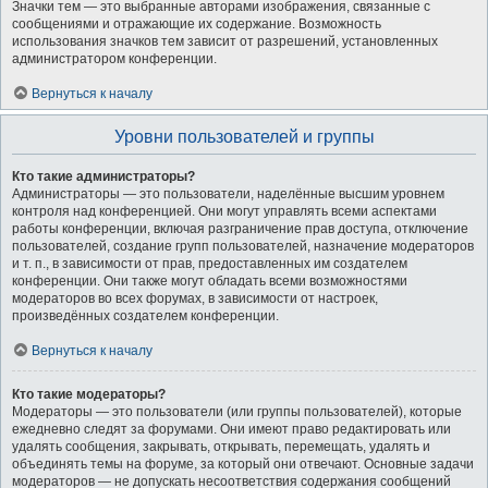
Значки тем — это выбранные авторами изображения, связанные с
сообщениями и отражающие их содержание. Возможность
использования значков тем зависит от разрешений, установленных
администратором конференции.
Вернуться к началу
Уровни пользователей и группы
Кто такие администраторы?
Администраторы — это пользователи, наделённые высшим уровнем
контроля над конференцией. Они могут управлять всеми аспектами
работы конференции, включая разграничение прав доступа, отключение
пользователей, создание групп пользователей, назначение модераторов
и т. п., в зависимости от прав, предоставленных им создателем
конференции. Они также могут обладать всеми возможностями
модераторов во всех форумах, в зависимости от настроек,
произведённых создателем конференции.
Вернуться к началу
Кто такие модераторы?
Модераторы — это пользователи (или группы пользователей), которые
ежедневно следят за форумами. Они имеют право редактировать или
удалять сообщения, закрывать, открывать, перемещать, удалять и
объединять темы на форуме, за который они отвечают. Основные задачи
модераторов — не допускать несоответствия содержания сообщений