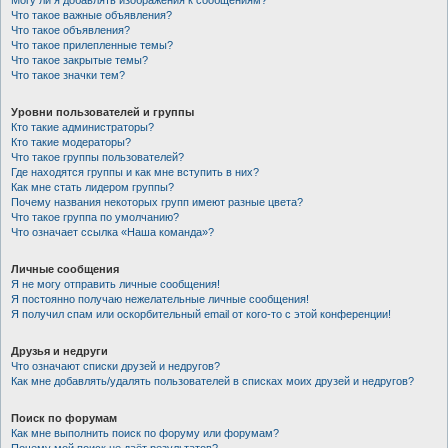
Могу ли я добавлять изображения к сообщениям?
Что такое важные объявления?
Что такое объявления?
Что такое прилепленные темы?
Что такое закрытые темы?
Что такое значки тем?
Уровни пользователей и группы
Кто такие администраторы?
Кто такие модераторы?
Что такое группы пользователей?
Где находятся группы и как мне вступить в них?
Как мне стать лидером группы?
Почему названия некоторых групп имеют разные цвета?
Что такое группа по умолчанию?
Что означает ссылка «Наша команда»?
Личные сообщения
Я не могу отправить личные сообщения!
Я постоянно получаю нежелательные личные сообщения!
Я получил спам или оскорбительный email от кого-то с этой конференции!
Друзья и недруги
Что означают списки друзей и недругов?
Как мне добавлять/удалять пользователей в списках моих друзей и недругов?
Поиск по форумам
Как мне выполнить поиск по форуму или форумам?