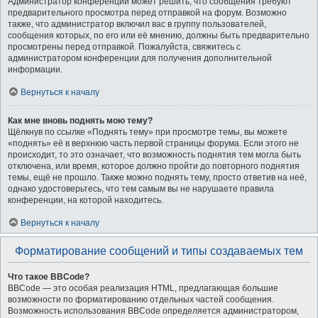
Администратор конференции может решить, что сообщения требуют
предварительного просмотра перед отправкой на форум. Возможно
также, что администратор включил вас в группу пользователей,
сообщения которых, по его или её мнению, должны быть предварительно
просмотрены перед отправкой. Пожалуйста, свяжитесь с
администратором конференции для получения дополнительной
информации.
Вернуться к началу
Как мне вновь поднять мою тему?
Щёлкнув по ссылке «Поднять тему» при просмотре темы, вы можете
«поднять» её в верхнюю часть первой страницы форума. Если этого не
происходит, то это означает, что возможность поднятия тем могла быть
отключена, или время, которое должно пройти до повторного поднятия
темы, ещё не прошло. Также можно поднять тему, просто ответив на неё,
однако удостоверьтесь, что тем самым вы не нарушаете правила
конференции, на которой находитесь.
Вернуться к началу
Форматирование сообщений и типы создаваемых тем
Что такое BBCode?
BBCode — это особая реализация HTML, предлагающая большие
возможности по форматированию отдельных частей сообщения.
Возможность использования BBCode определяется администратором,