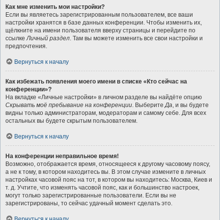
Как мне изменить мои настройки?
Если вы являетесь зарегистрированным пользователем, все ваши
настройки хранятся в базе данных конференции. Чтобы изменить их,
щёлкните на имени пользователя вверху страницы и перейдите по
ссылке
Личный раздел
. Там вы можете изменить все свои настройки и
предпочтения.
Вернуться к началу
Как избежать появления моего имени в списке «Кто сейчас на
конференции»?
На вкладке «Личные настройки» в личном разделе вы найдёте опцию
Скрывать моё пребывание на конференции
. Выберите
Да
, и вы будете
видны только администраторам, модераторам и самому себе. Для всех
остальных вы будете скрытым пользователем.
Вернуться к началу
На конференции неправильное время!
Возможно, отображается время, относящееся к другому часовому поясу,
а не к тому, в котором находитесь вы. В этом случае измените в личных
настройках часовой пояс на тот, в котором вы находитесь: Москва, Киев и
т. д. Учтите, что изменять часовой пояс, как и большинство настроек,
могут только зарегистрированные пользователи. Если вы не
зарегистрированы, то сейчас удачный момент сделать это.
Вернуться к началу