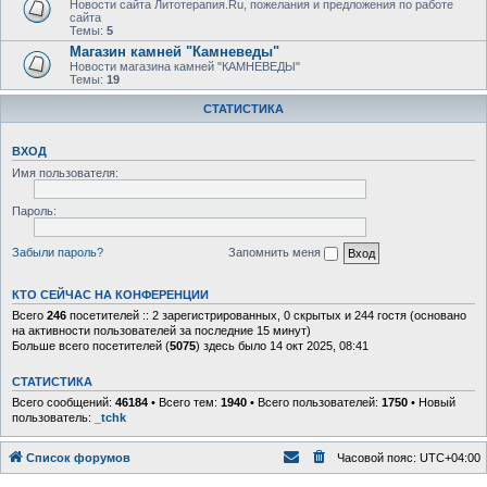
Новости сайта Литотерапия.Ru, пожелания и предложения по работе
сайта
Темы:
5
Магазин камней "Камневеды"
Новости магазина камней "КАМНЕВЕДЫ"
Темы:
19
СТАТИСТИКА
ВХОД
Имя пользователя:
Пароль:
Забыли пароль?
Запомнить меня
КТО СЕЙЧАС НА КОНФЕРЕНЦИИ
Всего
246
посетителей :: 2 зарегистрированных, 0 скрытых и 244 гостя (основано
на активности пользователей за последние 15 минут)
Больше всего посетителей (
5075
) здесь было 14 окт 2025, 08:41
СТАТИСТИКА
Всего сообщений:
46184
• Всего тем:
1940
• Всего пользователей:
1750
• Новый
пользователь:
_tchk
Список форумов
Часовой пояс:
UTC+04:00