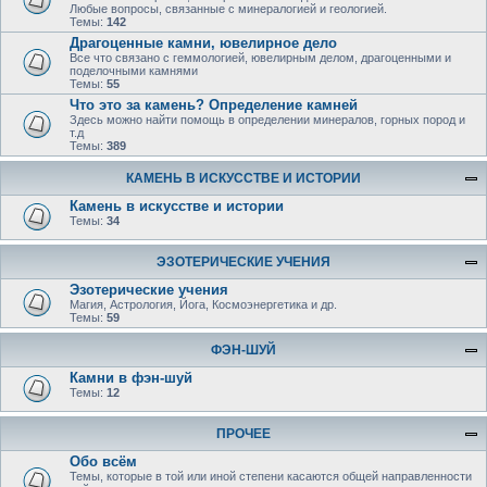
Любые вопросы, связанные с минералогией и геологией.
Темы:
142
Драгоценные камни, ювелирное дело
Все что связано с геммологией, ювелирным делом, драгоценными и
поделочными камнями
Темы:
55
Что это за камень? Определение камней
Здесь можно найти помощь в определении минералов, горных пород и
т.д
Темы:
389
КАМЕНЬ В ИСКУССТВЕ И ИСТОРИИ
Камень в искусстве и истории
Темы:
34
ЭЗОТЕРИЧЕСКИЕ УЧЕНИЯ
Эзотерические учения
Магия, Астрология, Йога, Космоэнергетика и др.
Темы:
59
ФЭН-ШУЙ
Камни в фэн-шуй
Темы:
12
ПРОЧЕЕ
Обо всём
Темы, которые в той или иной степени касаются общей направленности