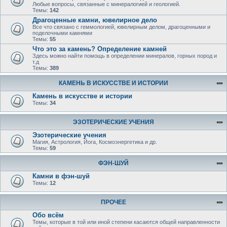
Любые вопросы, связанные с минералогией и геологией.
Темы:
142
Драгоценные камни, ювелирное дело
Все что связано с геммологией, ювелирным делом, драгоценными и
поделочными камнями
Темы:
55
Что это за камень? Определение камней
Здесь можно найти помощь в определении минералов, горных пород и
т.д
Темы:
389
КАМЕНЬ В ИСКУССТВЕ И ИСТОРИИ
Камень в искусстве и истории
Темы:
34
ЭЗОТЕРИЧЕСКИЕ УЧЕНИЯ
Эзотерические учения
Магия, Астрология, Йога, Космоэнергетика и др.
Темы:
59
ФЭН-ШУЙ
Камни в фэн-шуй
Темы:
12
ПРОЧЕЕ
Обо всём
Темы, которые в той или иной степени касаются общей направленности