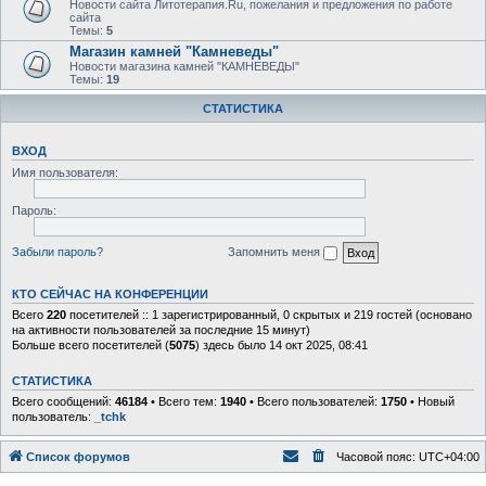
Новости сайта Литотерапия.Ru, пожелания и предложения по работе
сайта
Темы:
5
Магазин камней "Камневеды"
Новости магазина камней "КАМНЕВЕДЫ"
Темы:
19
СТАТИСТИКА
ВХОД
Имя пользователя:
Пароль:
Забыли пароль?
Запомнить меня
КТО СЕЙЧАС НА КОНФЕРЕНЦИИ
Всего
220
посетителей :: 1 зарегистрированный, 0 скрытых и 219 гостей (основано
на активности пользователей за последние 15 минут)
Больше всего посетителей (
5075
) здесь было 14 окт 2025, 08:41
СТАТИСТИКА
Всего сообщений:
46184
• Всего тем:
1940
• Всего пользователей:
1750
• Новый
пользователь:
_tchk
Список форумов
Часовой пояс:
UTC+04:00