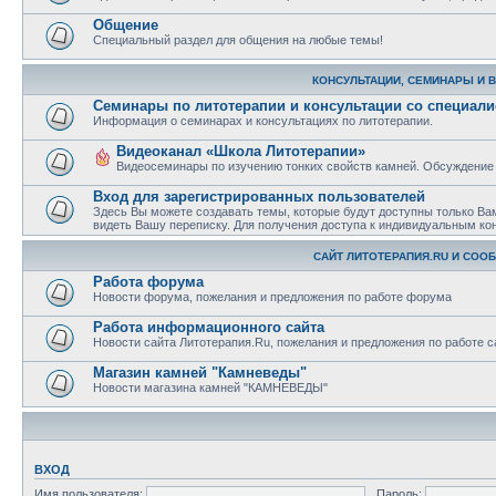
Общение
Специальный раздел для общения на любые темы!
КОНСУЛЬТАЦИИ, СЕМИНАРЫ И 
Семинары по литотерапии и консультации со специал
Информация о семинарах и консультациях по литотерапии.
Видеоканал «Школа Литотерапии»
Видеосеминары по изучению тонких свойств камней. Обсуждение
Вход для зарегистрированных пользователей
Здесь Вы можете создавать темы, которые будут доступны только Ва
видеть Вашу переписку. Для получения доступа к индивидуальным ко
САЙТ ЛИТОТЕРАПИЯ.RU И СОО
Работа форума
Новости форума, пожелания и предложения по работе форума
Работа информационного сайта
Новости сайта Литотерапия.Ru, пожелания и предложения по работе с
Магазин камней "Камневеды"
Новости магазина камней "КАМНЕВЕДЫ"
ВХОД
Имя пользователя:
Пароль: