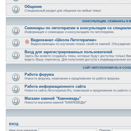
Общение
Специальный раздел для общения на любые темы!
КОНСУЛЬТАЦИИ, СЕМИНАРЫ И 
Семинары по литотерапии и консультации со специал
Информация о семинарах и консультациях по литотерапии.
Видеоканал «Школа Литотерапии»
Видеосеминары по изучению тонких свойств камней. Обсуждение
Вход для зарегистрированных пользователей
Здесь Вы можете создавать темы, которые будут доступны только Ва
видеть Вашу переписку. Для получения доступа к индивидуальным ко
САЙТ ЛИТОТЕРАПИЯ.RU И СОО
Работа форума
Новости форума, пожелания и предложения по работе форума
Работа информационного сайта
Новости сайта Литотерапия.Ru, пожелания и предложения по работе с
Магазин камней "Камневеды"
Новости магазина камней "КАМНЕВЕДЫ"
ВХОД
Имя пользователя:
Пароль: