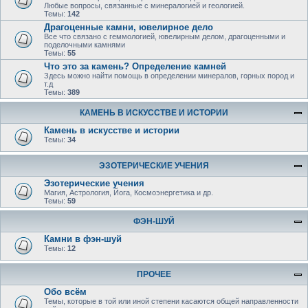
Любые вопросы, связанные с минералогией и геологией.
Темы:
142
Драгоценные камни, ювелирное дело
Все что связано с геммологией, ювелирным делом, драгоценными и
поделочными камнями
Темы:
55
Что это за камень? Определение камней
Здесь можно найти помощь в определении минералов, горных пород и
т.д
Темы:
389
КАМЕНЬ В ИСКУССТВЕ И ИСТОРИИ
Камень в искусстве и истории
Темы:
34
ЭЗОТЕРИЧЕСКИЕ УЧЕНИЯ
Эзотерические учения
Магия, Астрология, Йога, Космоэнергетика и др.
Темы:
59
ФЭН-ШУЙ
Камни в фэн-шуй
Темы:
12
ПРОЧЕЕ
Обо всём
Темы, которые в той или иной степени касаются общей направленности