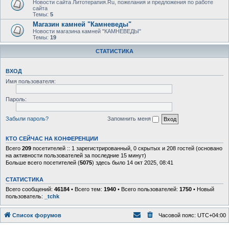
Новости сайта Литотерапия.Ru, пожелания и предложения по работе
сайта
Темы:
5
Магазин камней "Камневеды"
Новости магазина камней "КАМНЕВЕДЫ"
Темы:
19
СТАТИСТИКА
ВХОД
Имя пользователя:
Пароль:
Забыли пароль?
Запомнить меня
КТО СЕЙЧАС НА КОНФЕРЕНЦИИ
Всего
209
посетителей :: 1 зарегистрированный, 0 скрытых и 208 гостей (основано
на активности пользователей за последние 15 минут)
Больше всего посетителей (
5075
) здесь было 14 окт 2025, 08:41
СТАТИСТИКА
Всего сообщений:
46184
• Всего тем:
1940
• Всего пользователей:
1750
• Новый
пользователь:
_tchk
Список форумов
Часовой пояс:
UTC+04:00