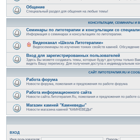
Общение
Специальный раздел для общения на любые темы!
КОНСУЛЬТАЦИИ, СЕМИНАРЫ И 
Семинары по литотерапии и консультации со специал
Информация о семинарах и консультациях по литотерапии.
Видеоканал «Школа Литотерапии»
Видеосеминары по изучению тонких свойств камней. Обсуждение
Вход для зарегистрированных пользователей
Здесь Вы можете создавать темы, которые будут доступны только Ва
видеть Вашу переписку. Для получения доступа к индивидуальным ко
САЙТ ЛИТОТЕРАПИЯ.RU И СОО
Работа форума
Новости форума, пожелания и предложения по работе форума
Работа информационного сайта
Новости сайта Литотерапия.Ru, пожелания и предложения по работе с
Магазин камней "Камневеды"
Новости магазина камней "КАМНЕВЕДЫ"
ВХОД
Имя пользователя:
Пароль: