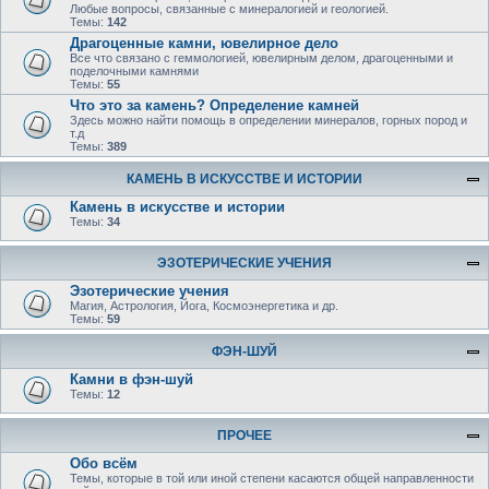
Любые вопросы, связанные с минералогией и геологией.
Темы:
142
Драгоценные камни, ювелирное дело
Все что связано с геммологией, ювелирным делом, драгоценными и
поделочными камнями
Темы:
55
Что это за камень? Определение камней
Здесь можно найти помощь в определении минералов, горных пород и
т.д
Темы:
389
КАМЕНЬ В ИСКУССТВЕ И ИСТОРИИ
Камень в искусстве и истории
Темы:
34
ЭЗОТЕРИЧЕСКИЕ УЧЕНИЯ
Эзотерические учения
Магия, Астрология, Йога, Космоэнергетика и др.
Темы:
59
ФЭН-ШУЙ
Камни в фэн-шуй
Темы:
12
ПРОЧЕЕ
Обо всём
Темы, которые в той или иной степени касаются общей направленности