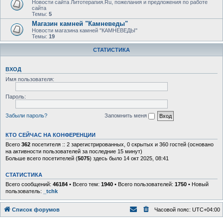
Новости сайта Литотерапия.Ru, пожелания и предложения по работе
сайта
Темы:
5
Магазин камней "Камневеды"
Новости магазина камней "КАМНЕВЕДЫ"
Темы:
19
СТАТИСТИКА
ВХОД
Имя пользователя:
Пароль:
Забыли пароль?
Запомнить меня
КТО СЕЙЧАС НА КОНФЕРЕНЦИИ
Всего
362
посетителя :: 2 зарегистрированных, 0 скрытых и 360 гостей (основано
на активности пользователей за последние 15 минут)
Больше всего посетителей (
5075
) здесь было 14 окт 2025, 08:41
СТАТИСТИКА
Всего сообщений:
46184
• Всего тем:
1940
• Всего пользователей:
1750
• Новый
пользователь:
_tchk
Список форумов
Часовой пояс:
UTC+04:00