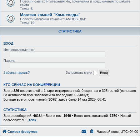
Новости сайта Литотерапия.Ru, пожелания и предложения по работе
сайта
Темы:
5
Магазин камней "Камневеды"
Новости магазина камней "КАМНЕВЕДЫ"
Темы:
19
СТАТИСТИКА
ВХОД
Имя пользователя:
Пароль:
Забыли пароль?
Запомнить меня
КТО СЕЙЧАС НА КОНФЕРЕНЦИИ
Всего
326
посетителей :: 1 зарегистрированный, 0 скрытых и 325 гостей (основано
на активности пользователей за последние 15 минут)
Больше всего посетителей (
5075
) здесь было 14 окт 2025, 08:41
СТАТИСТИКА
Всего сообщений:
46184
• Всего тем:
1940
• Всего пользователей:
1750
• Новый
пользователь:
_tchk
Список форумов
Часовой пояс:
UTC+04:00