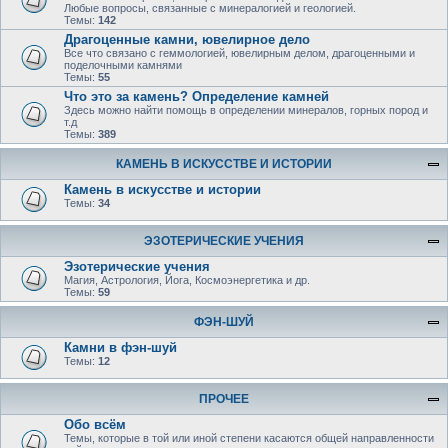
Любые вопросы, связанные с минералогией и геологией.
Темы:
142
Драгоценные камни, ювелирное дело
Все что связано с геммологией, ювелирным делом, драгоценными и
поделочными камнями
Темы:
55
Что это за камень? Определение камней
Здесь можно найти помощь в определении минералов, горных пород и
т.д
Темы:
389
КАМЕНЬ В ИСКУССТВЕ И ИСТОРИИ
Камень в искусстве и истории
Темы:
34
ЭЗОТЕРИЧЕСКИЕ УЧЕНИЯ
Эзотерические учения
Магия, Астрология, Йога, Космоэнергетика и др.
Темы:
59
ФЭН-ШУЙ
Камни в фэн-шуй
Темы:
12
ПРОЧЕЕ
Обо всём
Темы, которые в той или иной степени касаются общей направленности