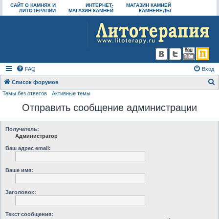
САЙТ О КАМНЯХ И
ИНТЕРНЕТ-
МАГАЗИН КАМНЕЙ
ЛИТОТЕРАПИИ
МАГАЗИН КАМНЕЙ
КАМНЕВЕДЫ
FAQ
Вход
Список форумов
Темы без ответов
Активные темы
о
Отправить сообщение администрации
и
с
к
Получатель:
Администратор
Ваш адрес email:
Ваше имя:
Заголовок:
Текст сообщения: