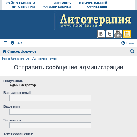
САЙТ О КАМНЯХ И
ИНТЕРНЕТ-
МАГАЗИН КАМНЕЙ
ЛИТОТЕРАПИИ
МАГАЗИН КАМНЕЙ
КАМНЕВЕДЫ
FAQ
Вход
Список форумов
Темы без ответов
Активные темы
о
Отправить сообщение администрации
и
с
к
Получатель:
Администратор
Ваш адрес email:
Ваше имя:
Заголовок:
Текст сообщения: