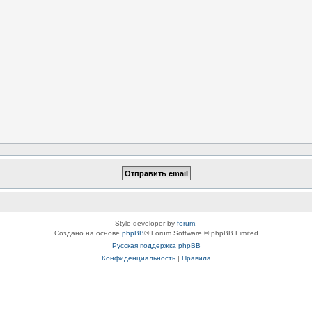
Style developer by
forum
,
Создано на основе
phpBB
® Forum Software © phpBB Limited
Русская поддержка phpBB
Конфиденциальность
|
Правила