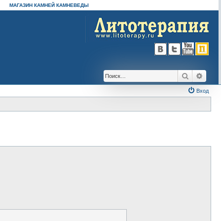
МАГАЗИН КАМНЕЙ КАМНЕВЕДЫ
Поиск
Расш
Вход