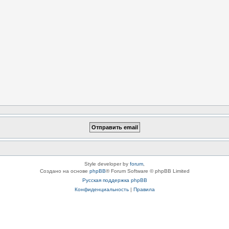
Style developer by
forum
,
Создано на основе
phpBB
® Forum Software © phpBB Limited
Русская поддержка phpBB
Конфиденциальность
|
Правила