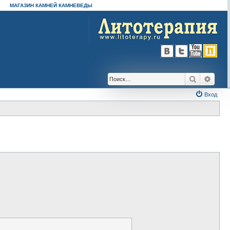
МАГАЗИН КАМНЕЙ КАМНЕВЕДЫ
Поиск
Расш
Вход