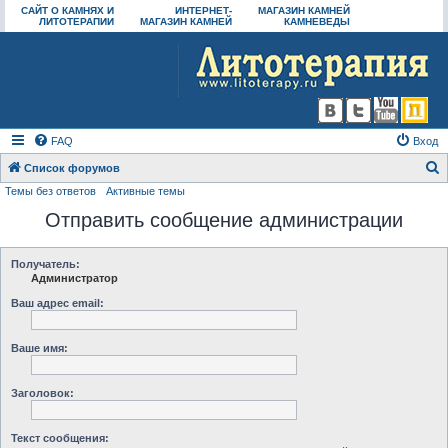
САЙТ О КАМНЯХ И
ИНТЕРНЕТ-
МАГАЗИН КАМНЕЙ
ЛИТОТЕРАПИИ
МАГАЗИН КАМНЕЙ
КАМНЕВЕДЫ
FAQ
Вход
Список форумов
Темы без ответов
Активные темы
о
Отправить сообщение администрации
и
с
к
Получатель:
Администратор
Ваш адрес email:
Ваше имя:
Заголовок:
Текст сообщения: