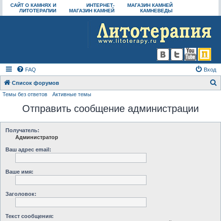
САЙТ О КАМНЯХ И
ИНТЕРНЕТ-
МАГАЗИН КАМНЕЙ
ЛИТОТЕРАПИИ
МАГАЗИН КАМНЕЙ
КАМНЕВЕДЫ
FAQ
Вход
Список форумов
Темы без ответов
Активные темы
о
Отправить сообщение администрации
и
с
к
Получатель:
Администратор
Ваш адрес email:
Ваше имя:
Заголовок:
Текст сообщения: