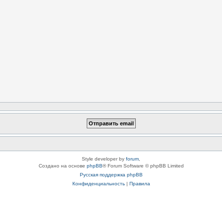
Style developer by
forum
,
Создано на основе
phpBB
® Forum Software © phpBB Limited
Русская поддержка phpBB
Конфиденциальность
|
Правила