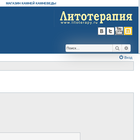
МАГАЗИН КАМНЕЙ КАМНЕВЕДЫ
Поиск
Расш
Вход