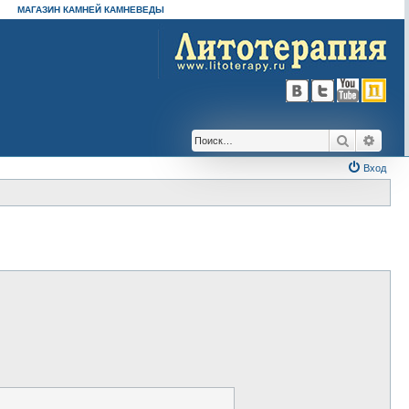
МАГАЗИН КАМНЕЙ КАМНЕВЕДЫ
Поиск
Расш
Вход