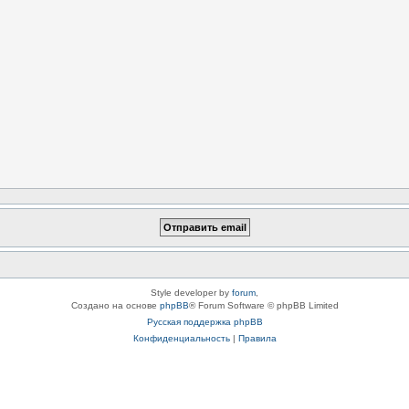
Style developer by
forum
,
Создано на основе
phpBB
® Forum Software © phpBB Limited
Русская поддержка phpBB
Конфиденциальность
|
Правила