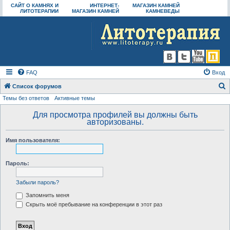
САЙТ О КАМНЯХ И
ИНТЕРНЕТ-
МАГАЗИН КАМНЕЙ
ЛИТОТЕРАПИИ
МАГАЗИН КАМНЕЙ
КАМНЕВЕДЫ
FAQ
Вход
Список форумов
Темы без ответов
Активные темы
о
и
Для просмотра профилей вы должны быть
авторизованы.
с
к
Имя пользователя:
Пароль:
Забыли пароль?
Запомнить меня
Скрыть моё пребывание на конференции в этот раз