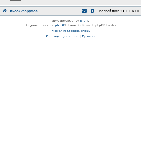
Список форумов
Часовой пояс:
UTC+04:00
Style developer by
forum
,
Создано на основе
phpBB
® Forum Software © phpBB Limited
Русская поддержка phpBB
Конфиденциальность
|
Правила