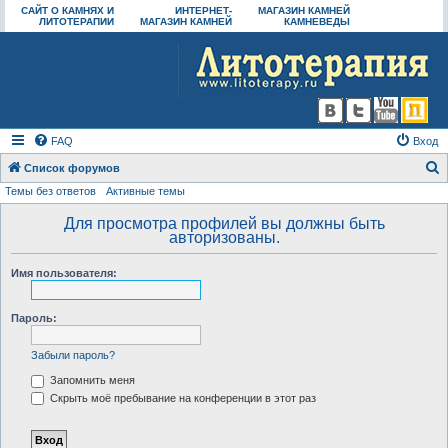
САЙТ О КАМНЯХ И
ИНТЕРНЕТ-
МАГАЗИН КАМНЕЙ
ЛИТОТЕРАПИИ
МАГАЗИН КАМНЕЙ
КАМНЕВЕДЫ
FAQ
Вход
Список форумов
Темы без ответов
Активные темы
о
и
Для просмотра профилей вы должны быть
авторизованы.
с
к
Имя пользователя:
Пароль:
Забыли пароль?
Запомнить меня
Скрыть моё пребывание на конференции в этот раз