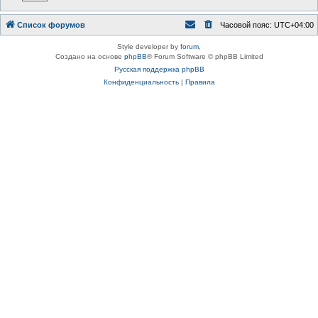
Список форумов
Часовой пояс:
UTC+04:00
Style developer by
forum
,
Создано на основе
phpBB
® Forum Software © phpBB Limited
Русская поддержка phpBB
Конфиденциальность
|
Правила