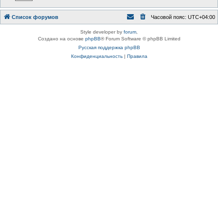
Список форумов
Часовой пояс:
UTC+04:00
Style developer by
forum
,
Создано на основе
phpBB
® Forum Software © phpBB Limited
Русская поддержка phpBB
Конфиденциальность
|
Правила