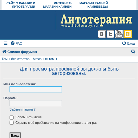
САЙТ О КАМНЯХ И
ИНТЕРНЕТ-
МАГАЗИН КАМНЕЙ
ЛИТОТЕРАПИИ
МАГАЗИН КАМНЕЙ
КАМНЕВЕДЫ
FAQ
Вход
Список форумов
Темы без ответов
Активные темы
о
и
Для просмотра профилей вы должны быть
авторизованы.
с
к
Имя пользователя:
Пароль:
Забыли пароль?
Запомнить меня
Скрыть моё пребывание на конференции в этот раз