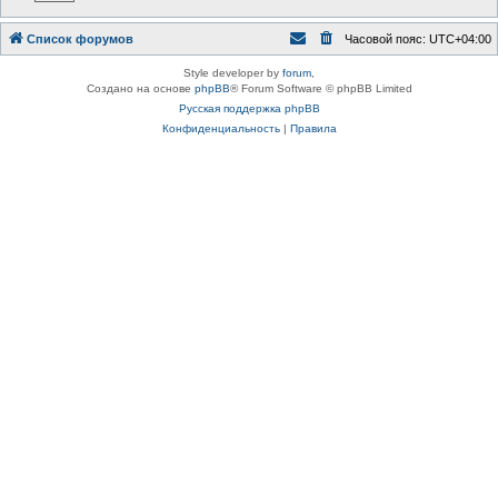
Список форумов
Часовой пояс:
UTC+04:00
Style developer by
forum
,
Создано на основе
phpBB
® Forum Software © phpBB Limited
Русская поддержка phpBB
Конфиденциальность
|
Правила