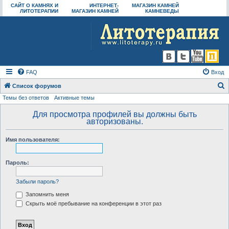
САЙТ О КАМНЯХ И
ИНТЕРНЕТ-
МАГАЗИН КАМНЕЙ
ЛИТОТЕРАПИИ
МАГАЗИН КАМНЕЙ
КАМНЕВЕДЫ
FAQ
Вход
Список форумов
Темы без ответов
Активные темы
о
и
Для просмотра профилей вы должны быть
авторизованы.
с
к
Имя пользователя:
Пароль:
Забыли пароль?
Запомнить меня
Скрыть моё пребывание на конференции в этот раз