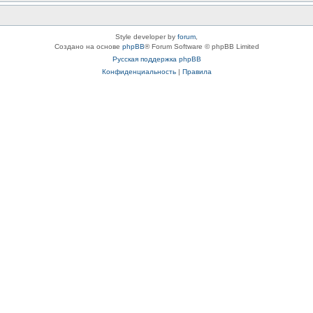
Style developer by
forum
,
Создано на основе
phpBB
® Forum Software © phpBB Limited
Русская поддержка phpBB
Конфиденциальность
|
Правила