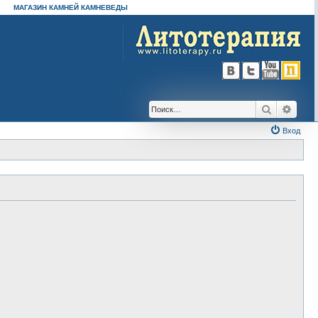
МАГАЗИН КАМНЕЙ КАМНЕВЕДЫ
Поиск
Расш
Вход