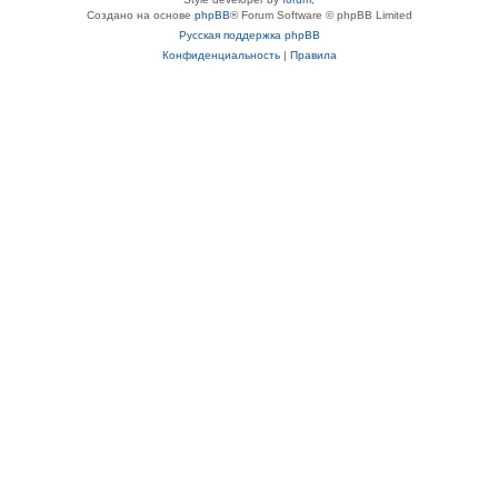
Создано на основе
phpBB
® Forum Software © phpBB Limited
Русская поддержка phpBB
Конфиденциальность
|
Правила