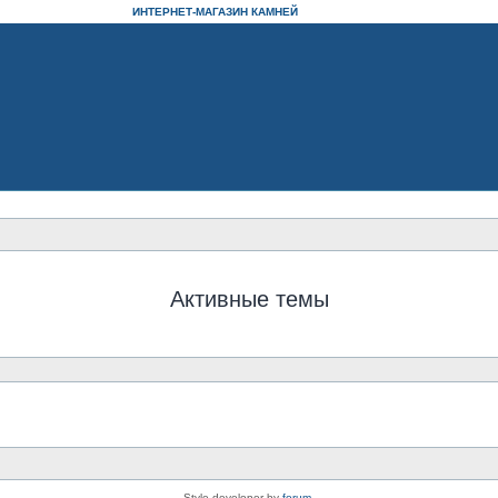
ИНТЕРНЕТ-МАГАЗИН КАМНЕЙ
Активные темы
Style developer by
forum
,