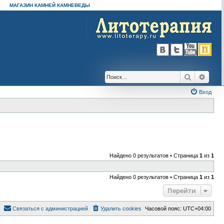
МАГАЗИН КАМНЕЙ КАМНЕВЕДЫ
Поиск
Расш
Вход
Найдено 0 результатов • Страница
1
из
1
Найдено 0 результатов • Страница
1
из
1
Перейти
Связаться с администрацией
Удалить cookies
Часовой пояс:
UTC+04:00