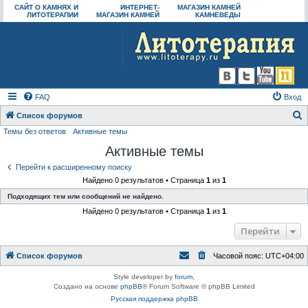
САЙТ О КАМНЯХ И
ИНТЕРНЕТ-
МАГАЗИН КАМНЕЙ
ЛИТОТЕРАПИИ
МАГАЗИН КАМНЕЙ
КАМНЕВЕДЫ
FAQ
Вход
Список форумов
Темы без ответов
Активные темы
о
Активные темы
и
с
Перейти к расширенному поиску
Найдено 0 результатов • Страница
1
из
1
к
Подходящих тем или сообщений не найдено.
Найдено 0 результатов • Страница
1
из
1
Перейти
Список форумов
Часовой пояс:
UTC+04:00
Style developer by
forum
,
Создано на основе
phpBB
® Forum Software © phpBB Limited
Русская поддержка phpBB