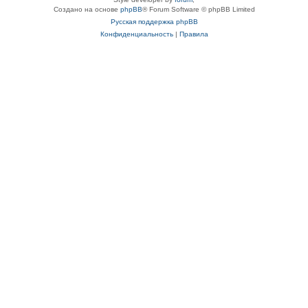
Создано на основе
phpBB
® Forum Software © phpBB Limited
Русская поддержка phpBB
Конфиденциальность
|
Правила