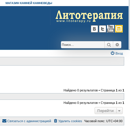
МАГАЗИН КАМНЕЙ КАМНЕВЕДЫ
Поиск
Расш
Вход
Найдено 0 результатов • Страница
1
из
1
Найдено 0 результатов • Страница
1
из
1
Перейти
Связаться с администрацией
Удалить cookies
Часовой пояс:
UTC+04:00