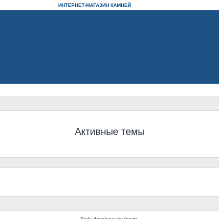
ИНТЕРНЕТ-МАГАЗИН КАМНЕЙ
Активные темы
Style developer by
forum
,