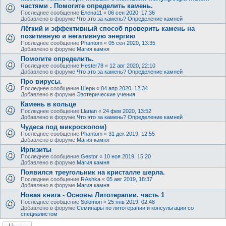
частями . Помогите определить камень.
Последнее сообщение
Елена11
«
06 сен 2020, 17:36
Добавлено в форуме
Что это за камень? Определение камней
Лёгкий и эффективный способ проверить камень на
позитивную и негативную энергию
Последнее сообщение
Phantom
«
05 сен 2020, 13:35
Добавлено в форуме
Магия камня
Помогите определить.
Последнее сообщение
Hester78
«
12 авг 2020, 22:10
Добавлено в форуме
Что это за камень? Определение камней
Про вирусы.
Последнее сообщение
Шери
«
04 апр 2020, 12:34
Добавлено в форуме
Эзотерические учения
Камень в кольце
Последнее сообщение
Llarian
«
24 фев 2020, 13:52
Добавлено в форуме
Что это за камень? Определение камней
Чудеса под микроскопом)
Последнее сообщение
Phantom
«
31 дек 2019, 12:55
Добавлено в форуме
Магия камня
Иргизиты
Последнее сообщение
Gestor
«
10 ноя 2019, 15:20
Добавлено в форуме
Магия камня
Появился треугольник на кристалле шерла.
Последнее сообщение
RAshka
«
05 авг 2019, 18:37
Добавлено в форуме
Магия камня
Новая книга - Основы Литотерапии. часть 1
Последнее сообщение
Solomon
«
25 янв 2019, 02:48
Добавлено в форуме
Семинары по литотерапии и консультации со
специалистом