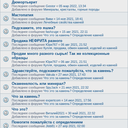
Дюмортьерит
Последнее сообщение
Gestor
«
05 мар 2022, 13:34
Добавлено в форуме
Минералы, кристаллы, горные породы
Мастопатия
Последнее сообщение
Виви
«
14 ноя 2021, 18:41
Добавлено в форуме
Лечебные свойства камней
Подскажите, это яшма?
Последнее сообщение
fashzuge
«
15 авг 2021, 22:11
Добавлено в форуме
Что это за камень? Определение камней
Продажа НЕФРИТА разного
Последнее сообщение
Юри767
«
06 авг 2021, 21:52
Добавлено в форуме
Купля, продажа, обмен камней, изделий из камней
Продам много разного сырья! Так же колекционные
образцы
Последнее сообщение
Юри767
«
06 авг 2021, 21:51
Добавлено в форуме
Купля, продажа, обмен камней, изделий из камней
Здравствуйте, подскажите пожалуйста, что за камень?
Последнее сообщение
Vakula
«
27 июл 2021, 17:43
Добавлено в форуме
Что это за камень? Определение камней
Окаменелость или минерал?
Последнее сообщение
SpyJack
«
21 июл 2021, 22:32
Добавлено в форуме
Что это за камень? Определение камней
Что за камень?
Последнее сообщение
expertcom
«
14 июл 2021, 17:56
Добавлено в форуме
Что это за камень? Определение камней
Что это?
Последнее сообщение
Виталий2021
«
30 май 2021, 22:32
Добавлено в форуме
Что это за камень? Определение камней
Помогите пожалуйста с определением
Последнее сообщение
Jlob81
«
27 апр 2021, 02:00