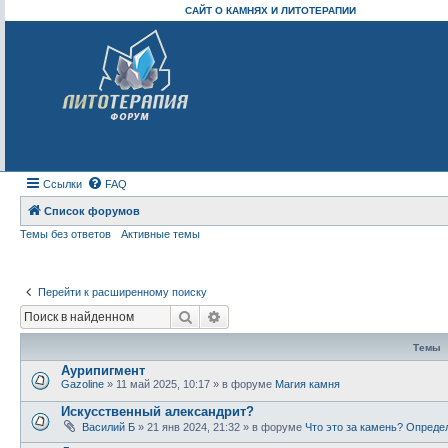
САЙТ О КАМНЯХ И ЛИТОТЕРАПИИ
Ссылки
FAQ
Список форумов
Темы без ответов
Активные темы
Перейти к расширенному поиску
Поиск
Расширенный поиск
Темы
Аурипигмент
Gazoline
» 11 май 2025, 10:17 » в форуме
Магия камня
Искусственный александрит?
Василий Б
» 21 янв 2024, 21:32 » в форуме
Что это за камень? Опреде