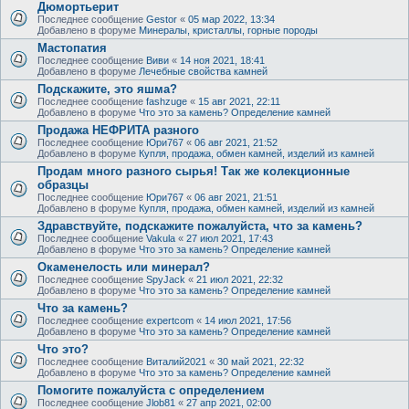
Дюмортьерит
Последнее сообщение
Gestor
«
05 мар 2022, 13:34
Добавлено в форуме
Минералы, кристаллы, горные породы
Мастопатия
Последнее сообщение
Виви
«
14 ноя 2021, 18:41
Добавлено в форуме
Лечебные свойства камней
Подскажите, это яшма?
Последнее сообщение
fashzuge
«
15 авг 2021, 22:11
Добавлено в форуме
Что это за камень? Определение камней
Продажа НЕФРИТА разного
Последнее сообщение
Юри767
«
06 авг 2021, 21:52
Добавлено в форуме
Купля, продажа, обмен камней, изделий из камней
Продам много разного сырья! Так же колекционные
образцы
Последнее сообщение
Юри767
«
06 авг 2021, 21:51
Добавлено в форуме
Купля, продажа, обмен камней, изделий из камней
Здравствуйте, подскажите пожалуйста, что за камень?
Последнее сообщение
Vakula
«
27 июл 2021, 17:43
Добавлено в форуме
Что это за камень? Определение камней
Окаменелость или минерал?
Последнее сообщение
SpyJack
«
21 июл 2021, 22:32
Добавлено в форуме
Что это за камень? Определение камней
Что за камень?
Последнее сообщение
expertcom
«
14 июл 2021, 17:56
Добавлено в форуме
Что это за камень? Определение камней
Что это?
Последнее сообщение
Виталий2021
«
30 май 2021, 22:32
Добавлено в форуме
Что это за камень? Определение камней
Помогите пожалуйста с определением
Последнее сообщение
Jlob81
«
27 апр 2021, 02:00