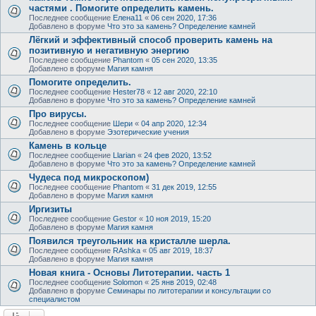
частями . Помогите определить камень.
Последнее сообщение
Елена11
«
06 сен 2020, 17:36
Добавлено в форуме
Что это за камень? Определение камней
Лёгкий и эффективный способ проверить камень на
позитивную и негативную энергию
Последнее сообщение
Phantom
«
05 сен 2020, 13:35
Добавлено в форуме
Магия камня
Помогите определить.
Последнее сообщение
Hester78
«
12 авг 2020, 22:10
Добавлено в форуме
Что это за камень? Определение камней
Про вирусы.
Последнее сообщение
Шери
«
04 апр 2020, 12:34
Добавлено в форуме
Эзотерические учения
Камень в кольце
Последнее сообщение
Llarian
«
24 фев 2020, 13:52
Добавлено в форуме
Что это за камень? Определение камней
Чудеса под микроскопом)
Последнее сообщение
Phantom
«
31 дек 2019, 12:55
Добавлено в форуме
Магия камня
Иргизиты
Последнее сообщение
Gestor
«
10 ноя 2019, 15:20
Добавлено в форуме
Магия камня
Появился треугольник на кристалле шерла.
Последнее сообщение
RAshka
«
05 авг 2019, 18:37
Добавлено в форуме
Магия камня
Новая книга - Основы Литотерапии. часть 1
Последнее сообщение
Solomon
«
25 янв 2019, 02:48
Добавлено в форуме
Семинары по литотерапии и консультации со
специалистом