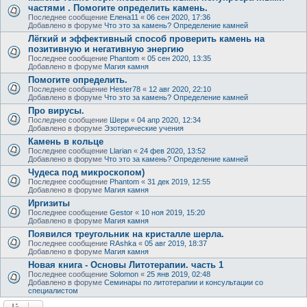
частями . Помогите определить камень.
Последнее сообщение
Елена11
«
06 сен 2020, 17:36
Добавлено в форуме
Что это за камень? Определение камней
Лёгкий и эффективный способ проверить камень на
позитивную и негативную энергию
Последнее сообщение
Phantom
«
05 сен 2020, 13:35
Добавлено в форуме
Магия камня
Помогите определить.
Последнее сообщение
Hester78
«
12 авг 2020, 22:10
Добавлено в форуме
Что это за камень? Определение камней
Про вирусы.
Последнее сообщение
Шери
«
04 апр 2020, 12:34
Добавлено в форуме
Эзотерические учения
Камень в кольце
Последнее сообщение
Llarian
«
24 фев 2020, 13:52
Добавлено в форуме
Что это за камень? Определение камней
Чудеса под микроскопом)
Последнее сообщение
Phantom
«
31 дек 2019, 12:55
Добавлено в форуме
Магия камня
Иргизиты
Последнее сообщение
Gestor
«
10 ноя 2019, 15:20
Добавлено в форуме
Магия камня
Появился треугольник на кристалле шерла.
Последнее сообщение
RAshka
«
05 авг 2019, 18:37
Добавлено в форуме
Магия камня
Новая книга - Основы Литотерапии. часть 1
Последнее сообщение
Solomon
«
25 янв 2019, 02:48
Добавлено в форуме
Семинары по литотерапии и консультации со
специалистом