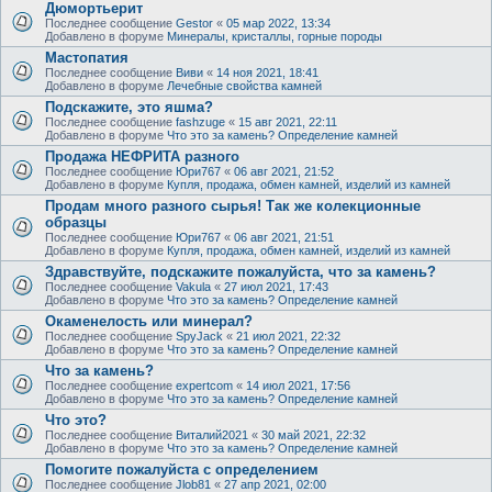
Дюмортьерит
Последнее сообщение
Gestor
«
05 мар 2022, 13:34
Добавлено в форуме
Минералы, кристаллы, горные породы
Мастопатия
Последнее сообщение
Виви
«
14 ноя 2021, 18:41
Добавлено в форуме
Лечебные свойства камней
Подскажите, это яшма?
Последнее сообщение
fashzuge
«
15 авг 2021, 22:11
Добавлено в форуме
Что это за камень? Определение камней
Продажа НЕФРИТА разного
Последнее сообщение
Юри767
«
06 авг 2021, 21:52
Добавлено в форуме
Купля, продажа, обмен камней, изделий из камней
Продам много разного сырья! Так же колекционные
образцы
Последнее сообщение
Юри767
«
06 авг 2021, 21:51
Добавлено в форуме
Купля, продажа, обмен камней, изделий из камней
Здравствуйте, подскажите пожалуйста, что за камень?
Последнее сообщение
Vakula
«
27 июл 2021, 17:43
Добавлено в форуме
Что это за камень? Определение камней
Окаменелость или минерал?
Последнее сообщение
SpyJack
«
21 июл 2021, 22:32
Добавлено в форуме
Что это за камень? Определение камней
Что за камень?
Последнее сообщение
expertcom
«
14 июл 2021, 17:56
Добавлено в форуме
Что это за камень? Определение камней
Что это?
Последнее сообщение
Виталий2021
«
30 май 2021, 22:32
Добавлено в форуме
Что это за камень? Определение камней
Помогите пожалуйста с определением
Последнее сообщение
Jlob81
«
27 апр 2021, 02:00