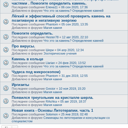
частями . Помогите определить камень.
Последнее сообщение
Елена11
«
06 сен 2020, 17:36
Добавлено в форуме
Что это за камень? Определение камней
Лёгкий и эффективный способ проверить камень на
позитивную и негативную энергию
Последнее сообщение
Phantom
«
05 сен 2020, 13:35
Добавлено в форуме
Магия камня
Помогите определить.
Последнее сообщение
Hester78
«
12 авг 2020, 22:10
Добавлено в форуме
Что это за камень? Определение камней
Про вирусы.
Последнее сообщение
Шери
«
04 апр 2020, 12:34
Добавлено в форуме
Эзотерические учения
Камень в кольце
Последнее сообщение
Llarian
«
24 фев 2020, 13:52
Добавлено в форуме
Что это за камень? Определение камней
Чудеса под микроскопом)
Последнее сообщение
Phantom
«
31 дек 2019, 12:55
Добавлено в форуме
Магия камня
Иргизиты
Последнее сообщение
Gestor
«
10 ноя 2019, 15:20
Добавлено в форуме
Магия камня
Появился треугольник на кристалле шерла.
Последнее сообщение
RAshka
«
05 авг 2019, 18:37
Добавлено в форуме
Магия камня
Новая книга - Основы Литотерапии. часть 1
Последнее сообщение
Solomon
«
25 янв 2019, 02:48
Добавлено в форуме
Семинары по литотерапии и консультации со
специалистом