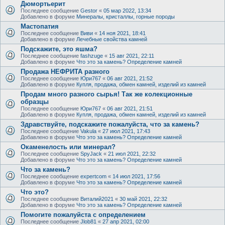
Дюмортьерит
Последнее сообщение
Gestor
«
05 мар 2022, 13:34
Добавлено в форуме
Минералы, кристаллы, горные породы
Мастопатия
Последнее сообщение
Виви
«
14 ноя 2021, 18:41
Добавлено в форуме
Лечебные свойства камней
Подскажите, это яшма?
Последнее сообщение
fashzuge
«
15 авг 2021, 22:11
Добавлено в форуме
Что это за камень? Определение камней
Продажа НЕФРИТА разного
Последнее сообщение
Юри767
«
06 авг 2021, 21:52
Добавлено в форуме
Купля, продажа, обмен камней, изделий из камней
Продам много разного сырья! Так же колекционные
образцы
Последнее сообщение
Юри767
«
06 авг 2021, 21:51
Добавлено в форуме
Купля, продажа, обмен камней, изделий из камней
Здравствуйте, подскажите пожалуйста, что за камень?
Последнее сообщение
Vakula
«
27 июл 2021, 17:43
Добавлено в форуме
Что это за камень? Определение камней
Окаменелость или минерал?
Последнее сообщение
SpyJack
«
21 июл 2021, 22:32
Добавлено в форуме
Что это за камень? Определение камней
Что за камень?
Последнее сообщение
expertcom
«
14 июл 2021, 17:56
Добавлено в форуме
Что это за камень? Определение камней
Что это?
Последнее сообщение
Виталий2021
«
30 май 2021, 22:32
Добавлено в форуме
Что это за камень? Определение камней
Помогите пожалуйста с определением
Последнее сообщение
Jlob81
«
27 апр 2021, 02:00