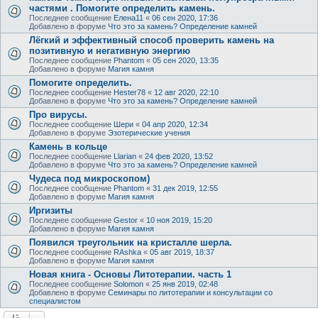
частями . Помогите определить камень.
Последнее сообщение
Елена11
«
06 сен 2020, 17:36
Добавлено в форуме
Что это за камень? Определение камней
Лёгкий и эффективный способ проверить камень на
позитивную и негативную энергию
Последнее сообщение
Phantom
«
05 сен 2020, 13:35
Добавлено в форуме
Магия камня
Помогите определить.
Последнее сообщение
Hester78
«
12 авг 2020, 22:10
Добавлено в форуме
Что это за камень? Определение камней
Про вирусы.
Последнее сообщение
Шери
«
04 апр 2020, 12:34
Добавлено в форуме
Эзотерические учения
Камень в кольце
Последнее сообщение
Llarian
«
24 фев 2020, 13:52
Добавлено в форуме
Что это за камень? Определение камней
Чудеса под микроскопом)
Последнее сообщение
Phantom
«
31 дек 2019, 12:55
Добавлено в форуме
Магия камня
Иргизиты
Последнее сообщение
Gestor
«
10 ноя 2019, 15:20
Добавлено в форуме
Магия камня
Появился треугольник на кристалле шерла.
Последнее сообщение
RAshka
«
05 авг 2019, 18:37
Добавлено в форуме
Магия камня
Новая книга - Основы Литотерапии. часть 1
Последнее сообщение
Solomon
«
25 янв 2019, 02:48
Добавлено в форуме
Семинары по литотерапии и консультации со
специалистом