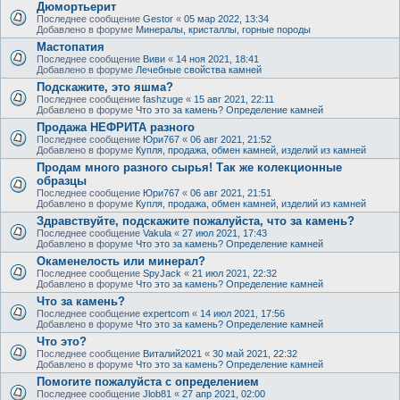
Дюмортьерит
Последнее сообщение
Gestor
«
05 мар 2022, 13:34
Добавлено в форуме
Минералы, кристаллы, горные породы
Мастопатия
Последнее сообщение
Виви
«
14 ноя 2021, 18:41
Добавлено в форуме
Лечебные свойства камней
Подскажите, это яшма?
Последнее сообщение
fashzuge
«
15 авг 2021, 22:11
Добавлено в форуме
Что это за камень? Определение камней
Продажа НЕФРИТА разного
Последнее сообщение
Юри767
«
06 авг 2021, 21:52
Добавлено в форуме
Купля, продажа, обмен камней, изделий из камней
Продам много разного сырья! Так же колекционные
образцы
Последнее сообщение
Юри767
«
06 авг 2021, 21:51
Добавлено в форуме
Купля, продажа, обмен камней, изделий из камней
Здравствуйте, подскажите пожалуйста, что за камень?
Последнее сообщение
Vakula
«
27 июл 2021, 17:43
Добавлено в форуме
Что это за камень? Определение камней
Окаменелость или минерал?
Последнее сообщение
SpyJack
«
21 июл 2021, 22:32
Добавлено в форуме
Что это за камень? Определение камней
Что за камень?
Последнее сообщение
expertcom
«
14 июл 2021, 17:56
Добавлено в форуме
Что это за камень? Определение камней
Что это?
Последнее сообщение
Виталий2021
«
30 май 2021, 22:32
Добавлено в форуме
Что это за камень? Определение камней
Помогите пожалуйста с определением
Последнее сообщение
Jlob81
«
27 апр 2021, 02:00