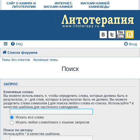
САЙТ О КАМНЯХ И
ИНТЕРНЕТ-
МАГАЗИН КАМНЕЙ
ЛИТОТЕРАПИИ
МАГАЗИН КАМНЕЙ
КАМНЕВЕДЫ
FAQ
Вход
Список форумов
Темы без ответов
Активные темы
Поиск
ЗАПРОС
Ключевые слова:
Вы можете использовать
+
, чтобы определить слова, которые должны быть в
результатах, и
-
для слов, которых в результатах быть не должно. Вы можете
разделить слова символом
|
для поиска любого слова из списка. Используйте
*
в
качестве шаблона для частичного совпадения.
Искать все слова
Искать любое слово/поиск с языком запросов
Поиск по автору:
Используйте * в качестве шаблона.