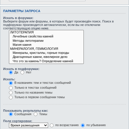
ПАРАМЕТРЫ ЗАПРОСА
Искать в форумах:
Выберите форум или форумы, в которых будет произведён поиск. Поиск в
подфорумах производится автоматически, если вы не отключили
соответствующую опцию ниже.
Искать в подфорумах:
Да
Нет
Искать:
В названиях тем и текстах сообщений
Только в текстах сообщений
Только по названию темы
Только в первом сообщении темы
Показывать результаты как:
Сообщения
Темы
Поле сортировки:
по возрастанию
по убыванию