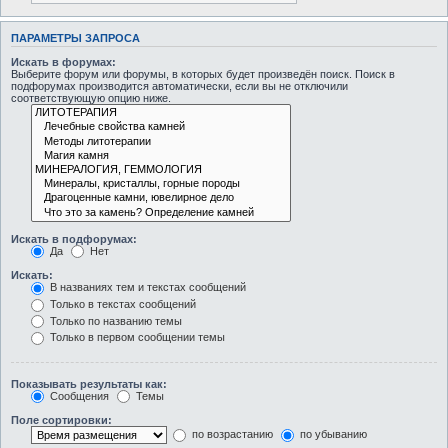
ПАРАМЕТРЫ ЗАПРОСА
Искать в форумах:
Выберите форум или форумы, в которых будет произведён поиск. Поиск в
подфорумах производится автоматически, если вы не отключили
соответствующую опцию ниже.
Искать в подфорумах:
Да
Нет
Искать:
В названиях тем и текстах сообщений
Только в текстах сообщений
Только по названию темы
Только в первом сообщении темы
Показывать результаты как:
Сообщения
Темы
Поле сортировки:
по возрастанию
по убыванию