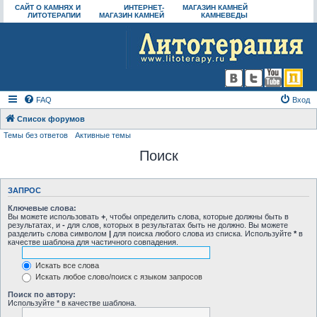
САЙТ О КАМНЯХ И
ИНТЕРНЕТ-
МАГАЗИН КАМНЕЙ
ЛИТОТЕРАПИИ
МАГАЗИН КАМНЕЙ
КАМНЕВЕДЫ
FAQ
Вход
Список форумов
Темы без ответов
Активные темы
Поиск
ЗАПРОС
Ключевые слова:
Вы можете использовать
+
, чтобы определить слова, которые должны быть в
результатах, и
-
для слов, которых в результатах быть не должно. Вы можете
разделить слова символом
|
для поиска любого слова из списка. Используйте
*
в
качестве шаблона для частичного совпадения.
Искать все слова
Искать любое слово/поиск с языком запросов
Поиск по автору:
Используйте * в качестве шаблона.