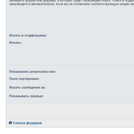
Выберите форум или форумы, в которых будет произведён поиск. Поиск в под
производится автоматически, если вы не отключили соответствующую опцию ни
Искать в подфорумах:
Искать:
Показывать результаты как:
Поле сортировки:
Искать сообщения за:
Показывать первые:
Список форумов