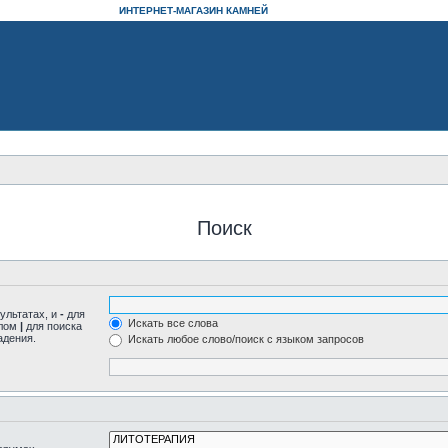
ИНТЕРНЕТ-МАГАЗИН КАМНЕЙ
Поиск
ультатах, и
-
для
Искать все слова
олом
|
для поиска
адения.
Искать любое слово/поиск с языком запросов