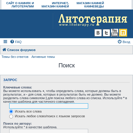
САЙТ О КАМНЯХ И
ИНТЕРНЕТ-
МАГАЗИН КАМНЕЙ
ЛИТОТЕРАПИИ
МАГАЗИН КАМНЕЙ
КАМНЕВЕДЫ
FAQ
Вход
Список форумов
Темы без ответов
Активные темы
Поиск
ЗАПРОС
Ключевые слова:
Вы можете использовать
+
, чтобы определить слова, которые должны быть в
результатах, и
-
для слов, которых в результатах быть не должно. Вы можете
разделить слова символом
|
для поиска любого слова из списка. Используйте
*
в
качестве шаблона для частичного совпадения.
Искать все слова
Искать любое слово/поиск с языком запросов
Поиск по автору:
Используйте * в качестве шаблона.