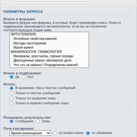
ПАРАМЕТРЫ ЗАПРОСА
Искать в форумах:
Выберите форум или форумы, в которых будет произведён поиск. Поиск в
подфорумах производится автоматически, если вы не отключили
соответствующую опцию ниже.
Искать в подфорумах:
Да
Нет
Искать:
В названиях тем и текстах сообщений
Только в текстах сообщений
Только по названию темы
Только в первом сообщении темы
Показывать результаты как:
Сообщения
Темы
Поле сортировки:
по возрастанию
по убыванию