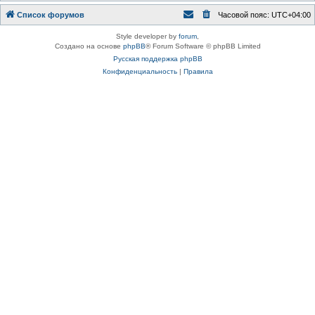
Список форумов
Часовой пояс:
UTC+04:00
Style developer by
forum
,
Создано на основе
phpBB
® Forum Software © phpBB Limited
Русская поддержка phpBB
Конфиденциальность
|
Правила