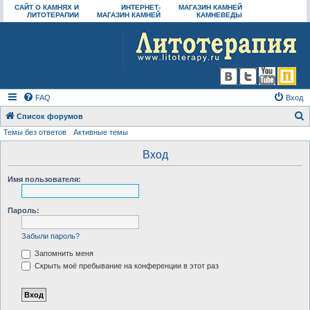
САЙТ О КАМНЯХ И
ИНТЕРНЕТ-
МАГАЗИН КАМНЕЙ
ЛИТОТЕРАПИИ
МАГАЗИН КАМНЕЙ
КАМНЕВЕДЫ
FAQ
Вход
Список форумов
Темы без ответов
Активные темы
о
и
Вход
с
Имя пользователя:
к
Пароль:
Забыли пароль?
Запомнить меня
Скрыть моё пребывание на конференции в этот раз