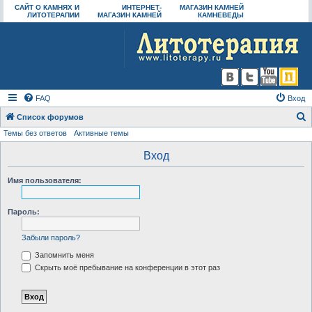
САЙТ О КАМНЯХ И
ИНТЕРНЕТ-
МАГАЗИН КАМНЕЙ
ЛИТОТЕРАПИИ
МАГАЗИН КАМНЕЙ
КАМНЕВЕДЫ
FAQ
Вход
Список форумов
Темы без ответов
Активные темы
о
и
Вход
с
Имя пользователя:
к
Пароль:
Забыли пароль?
Запомнить меня
Скрыть моё пребывание на конференции в этот раз