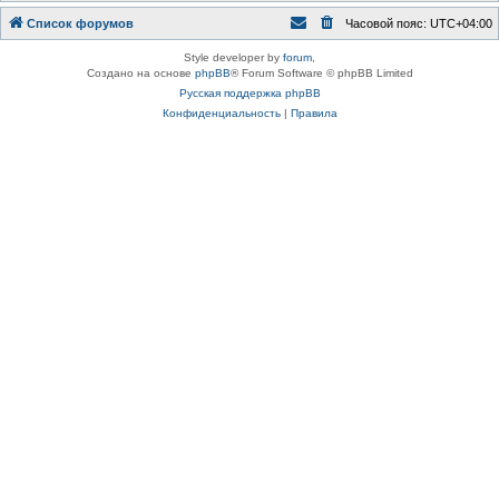
Список форумов
Часовой пояс:
UTC+04:00
Style developer by
forum
,
Создано на основе
phpBB
® Forum Software © phpBB Limited
Русская поддержка phpBB
Конфиденциальность
|
Правила