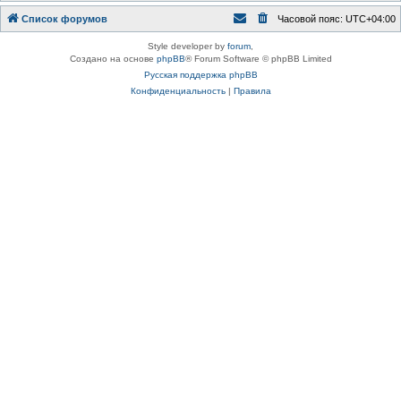
Список форумов
Часовой пояс:
UTC+04:00
Style developer by
forum
,
Создано на основе
phpBB
® Forum Software © phpBB Limited
Русская поддержка phpBB
Конфиденциальность
|
Правила