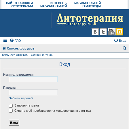
САЙТ О КАМНЯХ И
ИНТЕРНЕТ-
МАГАЗИН КАМНЕЙ
ЛИТОТЕРАПИИ
МАГАЗИН КАМНЕЙ
КАМНЕВЕДЫ
FAQ
Вход
Список форумов
Темы без ответов
Активные темы
о
и
Вход
с
Имя пользователя:
к
Пароль:
Забыли пароль?
Запомнить меня
Скрыть моё пребывание на конференции в этот раз