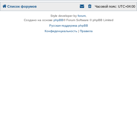
Список форумов
Часовой пояс:
UTC+04:00
Style developer by
forum
,
Создано на основе
phpBB
® Forum Software © phpBB Limited
Русская поддержка phpBB
Конфиденциальность
|
Правила