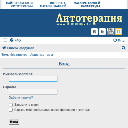
САЙТ О КАМНЯХ И
ИНТЕРНЕТ-
МАГАЗИН КАМНЕЙ
ЛИТОТЕРАПИИ
МАГАЗИН КАМНЕЙ
КАМНЕВЕДЫ
FAQ
Вход
Список форумов
Темы без ответов
Активные темы
о
и
Вход
с
Имя пользователя:
к
Пароль:
Забыли пароль?
Запомнить меня
Скрыть моё пребывание на конференции в этот раз