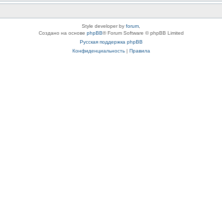
Style developer by
forum
,
Создано на основе
phpBB
® Forum Software © phpBB Limited
Русская поддержка phpBB
Конфиденциальность
|
Правила