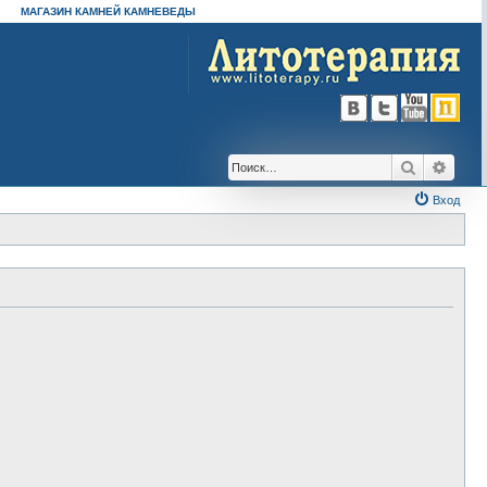
МАГАЗИН КАМНЕЙ КАМНЕВЕДЫ
Поиск
Расш
Вход