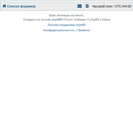
Список форумов
Часовой пояс:
UTC+04:00
Style developer by
forum
,
Создано на основе
phpBB
® Forum Software © phpBB Limited
Русская поддержка phpBB
Конфиденциальность
|
Правила