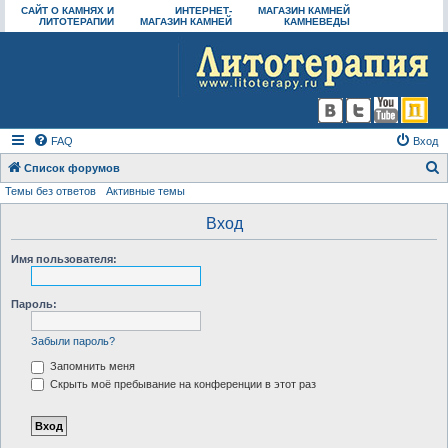
САЙТ О КАМНЯХ И
ИНТЕРНЕТ-
МАГАЗИН КАМНЕЙ
ЛИТОТЕРАПИИ
МАГАЗИН КАМНЕЙ
КАМНЕВЕДЫ
FAQ
Вход
Список форумов
Темы без ответов
Активные темы
о
и
Вход
с
Имя пользователя:
к
Пароль:
Забыли пароль?
Запомнить меня
Скрыть моё пребывание на конференции в этот раз