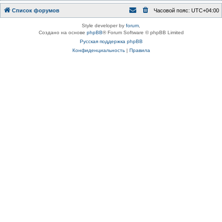
Список форумов
Часовой пояс:
UTC+04:00
Style developer by
forum
,
Создано на основе
phpBB
® Forum Software © phpBB Limited
Русская поддержка phpBB
Конфиденциальность
|
Правила