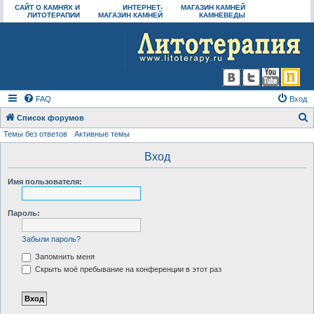
САЙТ О КАМНЯХ И
ИНТЕРНЕТ-
МАГАЗИН КАМНЕЙ
ЛИТОТЕРАПИИ
МАГАЗИН КАМНЕЙ
КАМНЕВЕДЫ
FAQ
Вход
Список форумов
Темы без ответов
Активные темы
о
и
Вход
с
Имя пользователя:
к
Пароль:
Забыли пароль?
Запомнить меня
Скрыть моё пребывание на конференции в этот раз