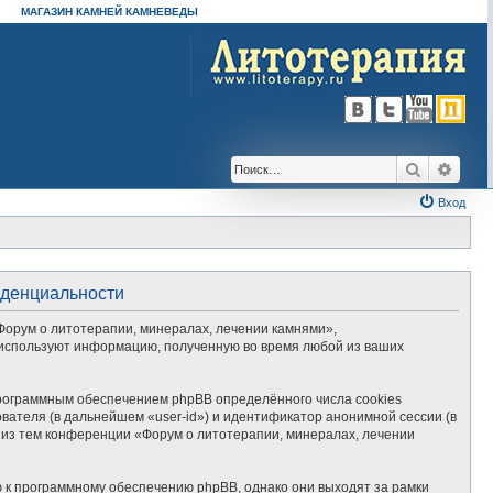
МАГАЗИН КАМНЕЙ КАМНЕВЕДЫ
Поиск
Расш
Вход
иденциальности
Форум о литотерапии, минералах, лечении камнями»,
») используют информацию, полученную во время любой из ваших
рограммным обеспечением phpBB определённого числа cookies
вателя (в дальнейшем «user-id») и идентификатор анонимной сессии (в
 из тем конференции «Форум о литотерапии, минералах, лечении
 к программному обеспечению phpBB, однако они выходят за рамки