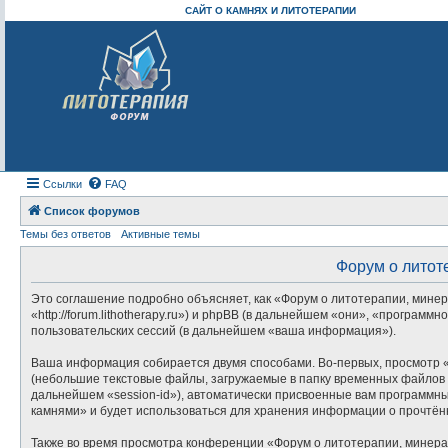
САЙТ О КАМНЯХ И ЛИТОТЕРАПИИ
Ссылки
FAQ
Список форумов
Темы без ответов
Активные темы
Форум о литот
Это соглашение подробно объясняет, как «Форум о литотерапии, минер
«http://forum.lithotherapy.ru») и phpBB (в дальнейшем «они», «прогр
пользовательских сессий (в дальнейшем «ваша информация»).
Ваша информация собирается двумя способами. Во-первых, просмотр «
(небольшие текстовые файлы, загружаемые в папку временных файлов в
дальнейшем «session-id»), автоматически присвоенные вам программны
камнями» и будет использоваться для хранения информации о прочтён
Также во время просмотра конференции «Форум о литотерапии, минера