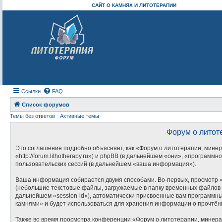
САЙТ О КАМНЯХ И ЛИТОТЕРАПИИ
Ссылки
FAQ
Список форумов
Темы без ответов
Активные темы
Форум о литот
Это соглашение подробно объясняет, как «Форум о литотерапии, минер
«http://forum.lithotherapy.ru») и phpBB (в дальнейшем «они», «прогр
пользовательских сессий (в дальнейшем «ваша информация»).
Ваша информация собирается двумя способами. Во-первых, просмотр «
(небольшие текстовые файлы, загружаемые в папку временных файлов в
дальнейшем «session-id»), автоматически присвоенные вам программны
камнями» и будет использоваться для хранения информации о прочтён
Также во время просмотра конференции «Форум о литотерапии, минера