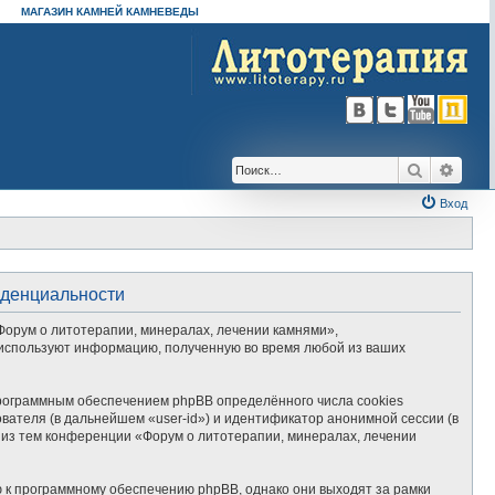
МАГАЗИН КАМНЕЙ КАМНЕВЕДЫ
Поиск
Расш
Вход
иденциальности
Форум о литотерапии, минералах, лечении камнями»,
») используют информацию, полученную во время любой из ваших
рограммным обеспечением phpBB определённого числа cookies
вателя (в дальнейшем «user-id») и идентификатор анонимной сессии (в
 из тем конференции «Форум о литотерапии, минералах, лечении
 к программному обеспечению phpBB, однако они выходят за рамки