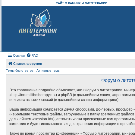
САЙТ О КАМНЯХ И ЛИТОТЕРАПИИ
Ссылки
FAQ
Список форумов
Темы без ответов
Активные темы
Форум о литот
Это соглашение подробно объясняет, как «Форум о литотерапии, минер
«http://forum.lithotherapy.ru») и phpBB (в дальнейшем «они», «прогр
пользовательских сессий (в дальнейшем «ваша информация»).
Ваша информация собирается двумя способами. Во-первых, просмотр «
(небольшие текстовые файлы, загружаемые в папку временных файлов в
дальнейшем «session-id»), автоматически присвоенные вам программны
камнями» и будет использоваться для хранения информации о прочтён
Также во время просмотра конференции «Форум о литотерапии, минера