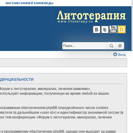
МАГАЗИН КАМНЕЙ КАМНЕВЕДЫ
Поиск
Расш
Вход
иденциальности
Форум о литотерапии, минералах, лечении камнями»,
») используют информацию, полученную во время любой из ваших
рограммным обеспечением phpBB определённого числа cookies
вателя (в дальнейшем «user-id») и идентификатор анонимной сессии (в
 из тем конференции «Форум о литотерапии, минералах, лечении
 к программному обеспечению phpBB, однако они выходят за рамки