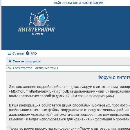
САЙТ О КАМНЯХ И ЛИТОТЕРАПИИ
Ссылки
FAQ
Список форумов
Темы без ответов
Активные темы
Форум о литот
Это соглашение подробно объясняет, как «Форум о литотерапии, минер
«http://forum.lithotherapy.ru») и phpBB (в дальнейшем «они», «прогр
пользовательских сессий (в дальнейшем «ваша информация»).
Ваша информация собирается двумя способами. Во-первых, просмотр «
(небольшие текстовые файлы, загружаемые в папку временных файлов в
дальнейшем «session-id»), автоматически присвоенные вам программны
камнями» и будет использоваться для хранения информации о прочтён
Также во время просмотра конференции «Форум о литотерапии, минера