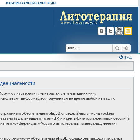
МАГАЗИН КАМНЕЙ КАМНЕВЕДЫ
Поиск
Расш
Вход
иденциальности
Форум о литотерапии, минералах, лечении камнями»,
») используют информацию, полученную во время любой из ваших
рограммным обеспечением phpBB определённого числа cookies
вателя (в дальнейшем «user-id») и идентификатор анонимной сессии (в
 из тем конференции «Форум о литотерапии, минералах, лечении
 к программному обеспечению phpBB, однако они выходят за рамки