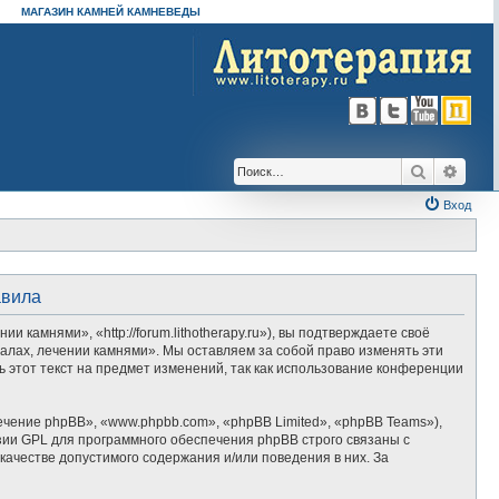
МАГАЗИН КАМНЕЙ КАМНЕВЕДЫ
Поиск
Расш
Вход
авила
амнями», «http://forum.lithotherapy.ru»), вы подтверждаете своё
алах, лечении камнями». Мы оставляем за собой право изменять эти
 этот текст на предмет изменений, так как использование конференции
ение phpBB», «www.phpbb.com», «phpBB Limited», «phpBB Teams»),
зии GPL для программного обеспечения phpBB строго связаны с
качестве допустимого содержания и/или поведения в них. За