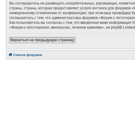
Вы соглашаетесь не размещать оскорбительных, угрожающих, клеветни
страны, страны, которая предоставляет услуги хостинга для форумов 
немедленному отключению от конференции, при этом ваш провайдер буд
соглашаетесь с тем, что администраторы форумов «Форум о литотерапи
Как пользователь вы согласны с тем, что введённая вами информация 
«Форум о литотерапии, минералах, лечении камнями», ни phpBB Limited 
Вернуться на предыдущую страницу
Список форумов