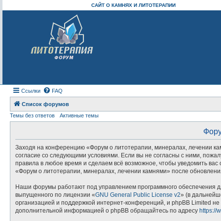
САЙТ О КАМНЯХ И ЛИТОТЕРАПИИ
Ссылки
FAQ
Список форумов
Темы без ответов
Активные темы
Фору
Заходя на конференцию «Форум о литотерапии, минералах, лечении камня
согласие со следующими условиями. Если вы не согласны с ними, пожал
правила в любое время и сделаем всё возможное, чтобы уведомить вас 
«Форум о литотерапии, минералах, лечении камнями» после обновления
Наши форумы работают под управлением программного обеспечения дл
выпущенного по лицензии «
GNU General Public License v2
» (в дальнейш
организацией и поддержкой интернет-конференций, и phpBB Limited не 
дополнительной информацией о phpBB обращайтесь по адресу
https:/