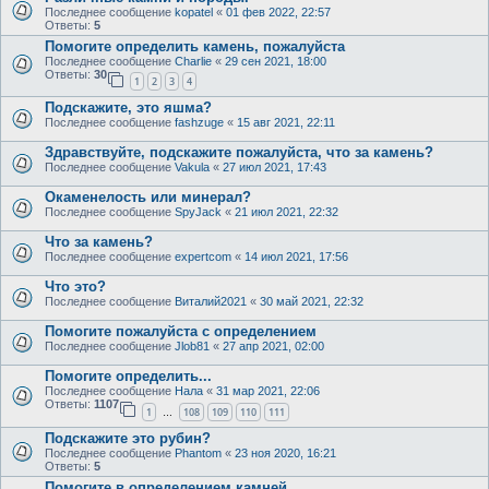
Последнее сообщение
kopatel
«
01 фев 2022, 22:57
Ответы:
5
Помогите определить камень, пожалуйста
Последнее сообщение
Charlie
«
29 сен 2021, 18:00
Ответы:
30
1
2
3
4
Подскажите, это яшма?
Последнее сообщение
fashzuge
«
15 авг 2021, 22:11
Здравствуйте, подскажите пожалуйста, что за камень?
Последнее сообщение
Vakula
«
27 июл 2021, 17:43
Окаменелость или минерал?
Последнее сообщение
SpyJack
«
21 июл 2021, 22:32
Что за камень?
Последнее сообщение
expertcom
«
14 июл 2021, 17:56
Что это?
Последнее сообщение
Виталий2021
«
30 май 2021, 22:32
Помогите пожалуйста с определением
Последнее сообщение
Jlob81
«
27 апр 2021, 02:00
Помогите определить...
Последнее сообщение
Нала
«
31 мар 2021, 22:06
Ответы:
1107
1
108
109
110
111
…
Подскажите это рубин?
Последнее сообщение
Phantom
«
23 ноя 2020, 16:21
Ответы:
5
Помогите в определением камней