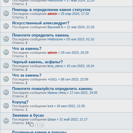
Последнее сообщение
Helthstone
«
27 май 2024, 11:03
Ответы:
1
Помощь в определении камня статуэток
Последнее сообщение
admin
«
25 мар 2024, 17:32
Ответы:
1
Искусственный александрит?
Последнее сообщение
Василий Б
«
21 янв 2024, 21:32
Помогите определить камень
Последнее сообщение
Helthstone
«
03 ноя 2023, 01:10
Ответы:
2
Что за камень?
Последнее сообщение
admin
«
29 сен 2023, 20:29
Ответы:
1
Черный камень, асфальт?
Последнее сообщение
lena_elena
«
15 сен 2023, 16:24
Ответы:
2
Что за камень?
Последнее сообщение
+t1611
«
08 сен 2023, 22:59
Ответы:
2
Помогите пожалуйста определить камень
Последнее сообщение
Ирина глянц
«
17 сен 2022, 19:35
Ответы:
2
Корунд?
Последнее сообщение
locit
«
26 июл 2022, 21:55
Ответы:
1
Змеевик в бусах
Последнее сообщение
Шери
«
31 май 2022, 21:17
Ответы:
14
1
2
Различные камни и породы.